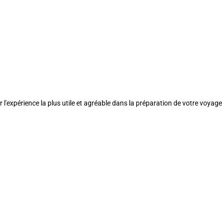
l'expérience la plus utile et agréable dans la préparation de votre voyage