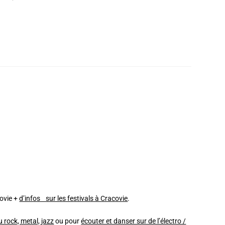
covie +
d’infos sur les festivals à Cracovie
.
 rock, metal, jazz
ou pour
écouter et danser sur de l’électro /