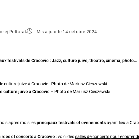
ciej Poltorak
Mis à jour le 14 octobre 2024
aux festivals de Cracovie : Jazz, culture juive, théâtre, cinéma, photo…
de culture juive à Cracovie
– Photo de Mariusz Cieszewski
mois après mois les
principaux festivals et évènements
ayant lieu à Cra
irées et concerts à Cracovie
: voici des
salles de concerts pour écouter du