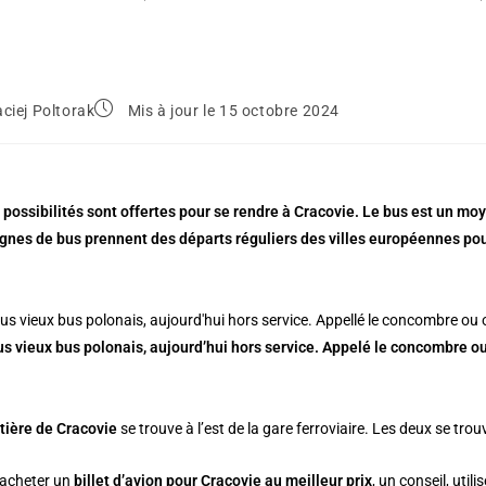
ciej Poltorak
Mis à jour le 15 octobre 2024
 possibilités sont offertes pour se rendre à Cracovie. Le bus est un m
ignes de bus prennent des départs réguliers des villes européennes po
us vieux bus polonais, aujourd’hui hors service. Appelé le concombre ou 
tière de Cracovie
se trouve à l’est de la gare ferroviaire. Les deux se tr
 acheter un
billet d’avion pour Cracovie au meilleur prix
, un conseil, ut