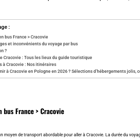
age :
en bus France > Cracovie
ges et inconvénients du voyage par bus
on ?
e Cracovie : Tous les lieux du guide touristique
 à Cracovie : Nos itinéraires
ir à Cracovie en Pologne en 2026 ? Sélections d’hébergements jolis, 
n bus France > Cracovie
un moyen de transport abordable pour aller à Cracovie. La durée du voyag