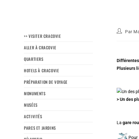
Par
Ma
>> VISITER CRACOVIE
ALLER À CRACOVIE
QUARTIERS
Différentes
Plusieurs l
HOTELS À CRACOVIE
PRÉPARATION DE VOYAGE
MONUMENTS
> Un des pl
MUSÉES
ACTIVITÉS
La
gare rou
PARCS ET JARDINS
Pour