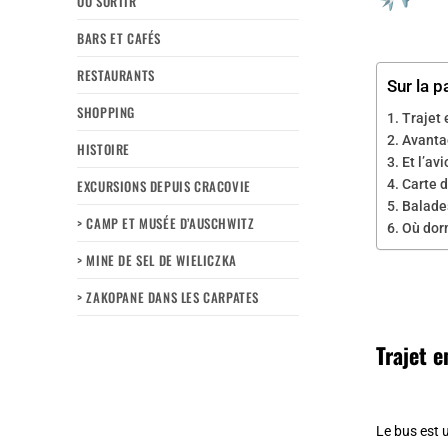
OÙ SORTIR
BARS ET CAFÉS
RESTAURANTS
Sur la p
SHOPPING
Trajet 
Avanta
HISTOIRE
Et l’avi
EXCURSIONS DEPUIS CRACOVIE
Carte d
Balades
> CAMP ET MUSÉE D’AUSCHWITZ
Où dorm
> MINE DE SEL DE WIELICZKA
> ZAKOPANE DANS LES CARPATES
Trajet e
Le bus est 