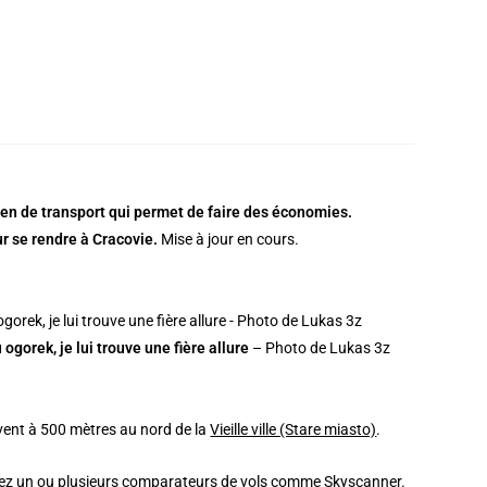
oyen de transport qui permet de faire des économies.
ur se rendre à Cracovie.
Mise à jour en cours.
ogorek, je lui trouve une fière allure
– Photo de Lukas 3z
ouvent à 500 mètres au nord de la
Vieille ville (Stare miasto)
.
ilisez un ou plusieurs comparateurs de vols comme
Skyscanner
.