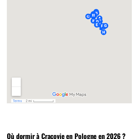
Où dormir à Cracovie en Pologne en 2026 ?