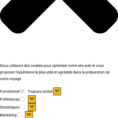
Nous utilisons des cookies pour optimiser notre site web et vous
proposer l'expérience la plus utile et agréable dans la préparation de
votre voyage.
Fonctionnel
Fonctionnel
Toujours activé
Préférences
Préférences
Statistiques
Statistiques
Marketing
Marketing