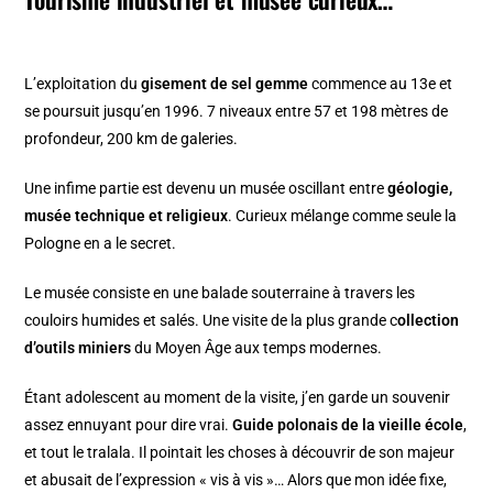
L’exploitation du
gisement de sel gemme
commence au 13e et
se poursuit jusqu’en 1996. 7 niveaux entre 57 et 198 mètres de
profondeur, 200 km de galeries.
Une infime partie est devenu un musée oscillant entre
géologie,
musée technique et religieux
. Curieux mélange comme seule la
Pologne en a le secret.
Le musée consiste en une balade souterraine à travers les
couloirs humides et salés. Une visite de la plus grande c
ollection
d’outils miniers
du Moyen Âge aux temps modernes.
Étant adolescent au moment de la visite, j’en garde un souvenir
assez ennuyant pour dire vrai.
Guide polonais de la vieille école
,
et tout le tralala. Il pointait les choses à découvrir de son majeur
et abusait de l’expression « vis à vis »… Alors que mon idée fixe,