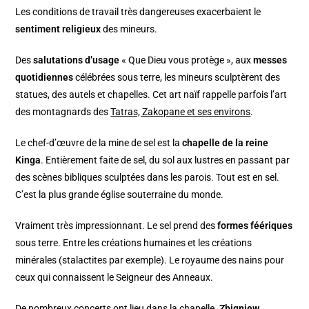
Les conditions de travail très dangereuses exacerbaient le
sentiment religieux
des mineurs.
Des
salutations d’usage
« Que Dieu vous protège », aux
messes
quotidiennes
célébrées sous terre, les mineurs sculptèrent des
statues, des autels et chapelles. Cet art naïf rappelle parfois l’art
des montagnards des
Tatras, Zakopane et ses environs
.
Le chef-d’œuvre de la mine de sel est la
chapelle de la reine
Kinga
. Entièrement faite de sel, du sol aux lustres en passant par
des scènes bibliques sculptées dans les parois. Tout est en sel.
C’est la plus grande église souterraine du monde.
Vraiment très impressionnant. Le sel prend des
formes féériques
sous terre. Entre les créations humaines et les créations
minérales (stalactites par exemple). Le royaume des nains pour
ceux qui connaissent le Seigneur des Anneaux.
De nombreux concerts ont lieu dans la chapelle.
Zbigniew