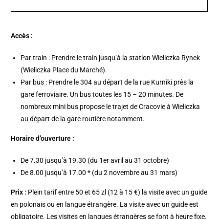
Accès :
Par train : Prendre le train jusqu’à la station Wieliczka Rynek
(Wieliczka Place du Marché).
Par bus : Prendre le 304 au départ de la rue Kurniki près la
gare ferroviaire. Un bus toutes les 15 – 20 minutes. De
nombreux mini bus propose le trajet de Cracovie à Wieliczka
au départ de la gare routière notamment.
Horaire d’ouverture :
De 7.30 jusqu’à 19.30 (du 1er avril au 31 octobre)
De 8.00 jusqu’à 17.00 * (du 2 novembre au 31 mars)
Prix :
Plein tarif entre 50 et 65 zl (12 à 15 €) la visite avec un guide
en polonais ou en langue étrangère. La visite avec un guide est
obligatoire. Les visites en langues étrangères se font à heure fixe.