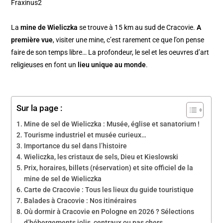
Fraxinus2
La
mine de Wieliczka
se trouve à 15 km au sud de Cracovie.
A
première vue
, visiter une mine, c’est rarement ce que l’on pense
faire de son temps libre… La profondeur, le sel et les oeuvres d’art
religieuses en font un
lieu unique au monde
.
Sur la page :
Mine de sel de Wieliczka : Musée, église et sanatorium !
Tourisme industriel et musée curieux…
Importance du sel dans l’histoire
Wieliczka, les cristaux de sels, Dieu et Kieslowski
Prix, horaires, billets (réservation) et site officiel de la
mine de sel de Wieliczka
Carte de Cracovie : Tous les lieux du guide touristique
Balades à Cracovie : Nos itinéraires
Où dormir à Cracovie en Pologne en 2026 ? Sélections
d’hébergements jolis, centraux ou pas chers