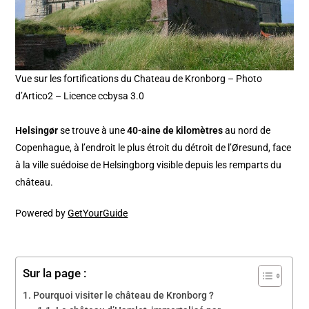
Vue sur les fortifications du Chateau de Kronborg – Photo
d’Artico2 – Licence ccbysa 3.0
Helsingør
se trouve à une
40-aine de kilomètres
au nord de
Copenhague, à l’endroit le plus étroit du détroit de l’Øresund, face
à la ville suédoise de Helsingborg visible depuis les remparts du
château.
Powered by
GetYourGuide
Sur la page :
Pourquoi visiter le château de Kronborg ?