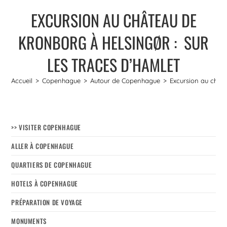
EXCURSION AU CHÂTEAU DE
KRONBORG À HELSINGØR : SUR
LES TRACES D’HAMLET
Accueil
>
Copenhague
>
Autour de Copenhague
>
Excursion au châte
>> VISITER COPENHAGUE
ALLER À COPENHAGUE
QUARTIERS DE COPENHAGUE
HOTELS À COPENHAGUE
PRÉPARATION DE VOYAGE
MONUMENTS