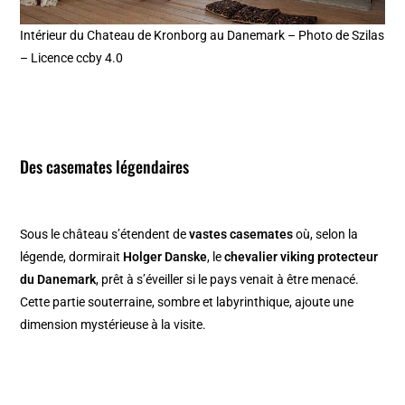
Intérieur du Chateau de Kronborg au Danemark – Photo de Szilas
– Licence ccby 4.0
Des casemates légendaires
Sous le château s’étendent de
vastes casemates
où, selon la
légende, dormirait
Holger Danske
, le
chevalier viking protecteur
du Danemark
, prêt à s’éveiller si le pays venait à être menacé.
Cette partie souterraine, sombre et labyrinthique, ajoute une
dimension mystérieuse à la visite.