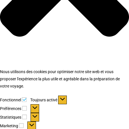
Nous utilisons des cookies pour optimiser notre site web et vous
proposer l'expérience la plus utile et agréable dans la préparation de
votre voyage.
Fonctionnel
Fonctionnel
Toujours activé
Préférences
Préférences
Statistiques
Statistiques
Marketing
Marketing