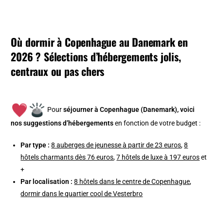
Où dormir à Copenhague au Danemark en
2026 ? Sélections d’hébergements jolis,
centraux ou pas chers
Pour
séjourner à Copenhague (Danemark), v
oici
nos suggestions d’hébergements
en fonction de votre budget :
Par type :
8 auberges de jeunesse à partir de 23 euros
,
8
hôtels charmants dès 76 euros
,
7 hôtels de luxe à 197 euros
et
+
Par localisation :
8 hôtels dans le centre de Copenhague
,
dormir dans le quartier cool de Vesterbro