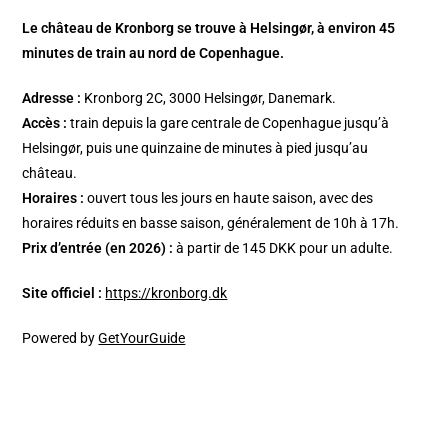
Le château de Kronborg se trouve à Helsingør, à environ 45
minutes de train au nord de Copenhague.
Adresse :
Kronborg 2C, 3000 Helsingør, Danemark.
Accès :
train depuis la gare centrale de Copenhague jusqu’à
Helsingør, puis une quinzaine de minutes à pied jusqu’au
château.
Horaires :
ouvert tous les jours en haute saison, avec des
horaires réduits en basse saison, généralement de 10h à 17h.
Prix d’entrée (en 2026) :
à partir de 145 DKK pour un adulte.
Site officiel :
https://kronborg.dk
Powered by
GetYourGuide