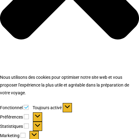
Nous utilisons des cookies pour optimiser notre site web et vous
proposer l'expérience la plus utile et agréable dans la préparation de
votre voyage.
Fonctionnel
Fonctionnel
Toujours activé
Préférences
Préférences
Statistiques
Statistiques
Marketing
Marketing