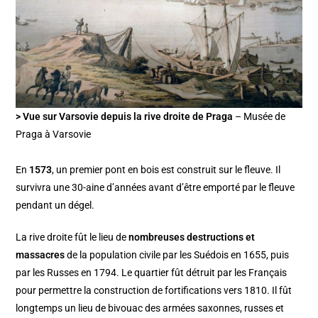
> Vue sur Varsovie depuis la rive droite de Praga
– Musée de
Praga à Varsovie
En
1573
, un premier pont en bois est construit sur le fleuve. Il
survivra une 30-aine d’années avant d’être emporté par le fleuve
pendant un dégel.
La rive droite fût le lieu de
nombreuses destructions et
massacres
de la population civile par les Suédois en 1655, puis
par les Russes en 1794. Le quartier fût détruit par les Français
pour permettre la construction de fortifications vers 1810. Il fût
longtemps un lieu de bivouac des armées saxonnes, russes et