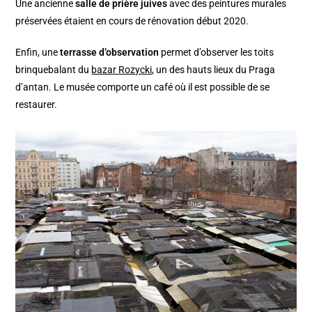
Une ancienne
salle de prière juives
avec des peintures murales
préservées étaient en cours de rénovation début 2020.
Enfin, une
terrasse d’observation
permet d’observer les toits
brinquebalant du
bazar Rozycki
, un des hauts lieux du Praga
d’antan. Le musée comporte un café où il est possible de se
restaurer.