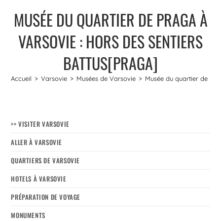
MUSÉE DU QUARTIER DE PRAGA À
VARSOVIE : HORS DES SENTIERS
BATTUS[PRAGA]
Accueil
>
Varsovie
>
Musées de Varsovie
>
Musée du quartier de Pra
>> VISITER VARSOVIE
ALLER À VARSOVIE
QUARTIERS DE VARSOVIE
HOTELS À VARSOVIE
PRÉPARATION DE VOYAGE
MONUMENTS