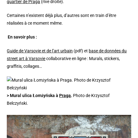
quartier de Praga
(rive droite).
Certaines n’existent déjà plus, d’autres sont en train d’être
réalisées à ce moment même.
En savoir plus :
Guide de Varsovie et de l’art urbain
(pdf) et
base de données du
street art à Varsovie
collaborative en ligne : Murals, stickers,
graffitis, collages…
> Mural ulica Łomżyńska à
Praga
.
Photo de Krzysztof
Belczyński.