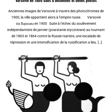
Varsovie en 1900 dans d’anciennes et belles photos
Anciennes images de Varsovie à travers des photochromes de
1900, la ville appartient alors à l’empire russe. Varsovie
ou Варшава en 1900 Suite à l’échec du soulèvement
indépendantiste de janvier (powstanie styczniowe) au tournant
de 1863 et 1864 contre la Russie tsariste, une escalade de
répression et une intensification de la russification a lieu. […]