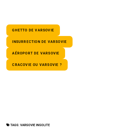
GHETTO DE VARSOVIE
INSURRECTION DE VARSOVIE
AÉROPORT DE VARSOVIE
CRACOVIE OU VARSOVIE ?
TAGS:
VARSOVIE INSOLITE