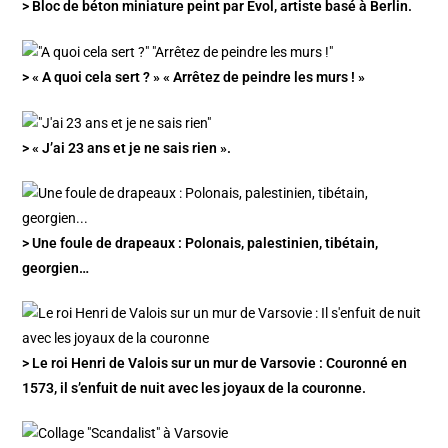
> Bloc de béton miniature peint par Evol, artiste basé à Berlin.
> « A quoi cela sert ? » « Arrêtez de peindre les murs ! »
> « J’ai 23 ans et je ne sais rien ».
> Une foule de drapeaux : Polonais, palestinien, tibétain,
georgien…
> Le roi Henri de Valois sur un mur de Varsovie : Couronné en
1573, il s’enfuit de nuit avec les joyaux de la couronne.