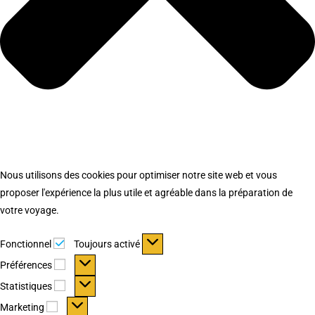
Nous utilisons des cookies pour optimiser notre site web et vous
proposer l'expérience la plus utile et agréable dans la préparation de
votre voyage.
Fonctionnel
Fonctionnel
Toujours activé
Préférences
Préférences
Statistiques
Statistiques
Marketing
Marketing