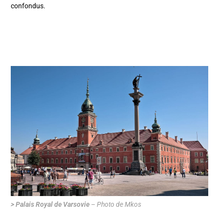
confondus.
> Palais Royal de Varsovie
– Photo de Mkos