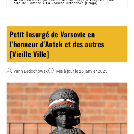
Faire De L’ombre À La Voisine Orthodoxe [Praga]
Petit Insurgé de Varsovie en
l’honneur d’Antek et des autres
[Vieille Ville]
Yann Ledochowski
Mis à jour le 26 janvier 2025