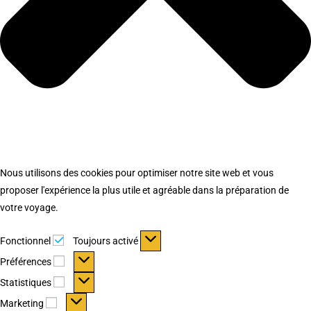
Nous utilisons des cookies pour optimiser notre site web et vous
proposer l'expérience la plus utile et agréable dans la préparation de
votre voyage.
Fonctionnel
Fonctionnel
Toujours activé
Préférences
Préférences
Statistiques
Statistiques
Marketing
Marketing