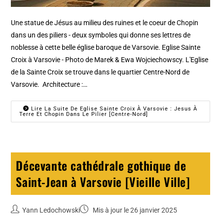
Une statue de Jésus au milieu des ruines et le coeur de Chopin
dans un des piliers - deux symboles qui donne ses lettres de
noblesse à cette belle église baroque de Varsovie. Eglise Sainte
Croix à Varsovie - Photo de Marek & Ewa Wojciechowscy. L'Eglise
de la Sainte Croix se trouve dans le quartier Centre-Nord de
Varsovie. Architecture :…
Lire La Suite De Eglise Sainte Croix À Varsovie : Jesus À
Terre Et Chopin Dans Le Pilier [Centre-Nord]
Décevante cathédrale gothique de
Saint-Jean à Varsovie [Vieille Ville]
Yann Ledochowski
Mis à jour le 26 janvier 2025