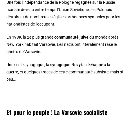
Une fois l’indépendance de la Pologne regagnée sur la Russie
tsariste devenu entre temps l’Union Soviétique, les
Polonais
détruirent de nombreuses églises orthodoxes
symboles pour les
nationalistes de l’occupant.
En
1939
, la 2e plus grande
communauté juive
du monde après
New York habitait Varsovie. Les nazis ont littéralement rasé le
ghetto de Varsovie
.
Une seule synagogue, la
synagogue Nozyk
, a échappé à la
guerre, et quelques traces de cette communauté subsiste, mais si
peu…
Et pour le peuple ! La Varsovie socialiste