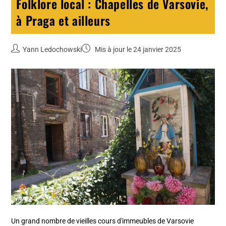
Folklore local : Chapelles de Varsovie,
à Praga et ailleurs
Yann Ledochowski
Mis à jour le 24 janvier 2025
Un grand nombre de vieilles cours d'immeubles de Varsovie