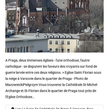
A Praga, deux immenses églises - l'une orthodoxe, l'autre
catholique - se disputent les faveurs des croyants sur fond de
guerre larvée entre ces deux religions. > Eglise Saint Florian sous
la neige à Varsovie dans le quartier de Praga - Photo de
MazowieckiPielgrzym Vous trouverez la Cathédrale St-Michel-
Archange et St-Florian dans le quartier de Praga tout près de
l'Eglise Orthodoxe…
Lire La Suite De Cathédrale De Praga À Varsovie, Pour