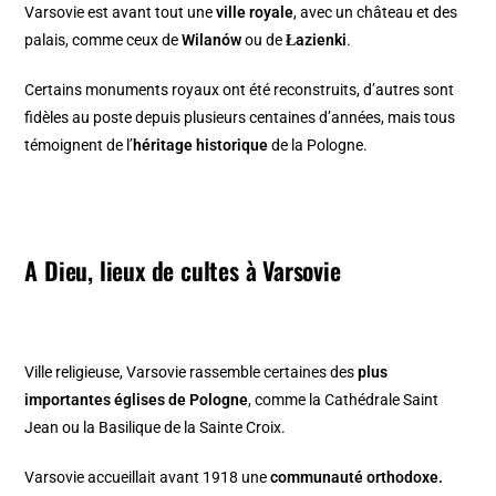
Varsovie est avant tout une
ville royale
, avec un château et des
palais, comme ceux de
Wilanów
ou de
Łazienki
.
Certains monuments royaux ont été reconstruits, d’autres sont
fidèles au poste depuis plusieurs centaines d’années, mais tous
témoignent de l’
héritage historique
de la Pologne.
A Dieu, lieux de cultes à Varsovie
Ville religieuse, Varsovie rassemble certaines des
plus
importantes églises de Pologne
, comme la Cathédrale Saint
Jean ou la Basilique de la Sainte Croix.
Varsovie accueillait avant 1918 une
communauté orthodoxe.