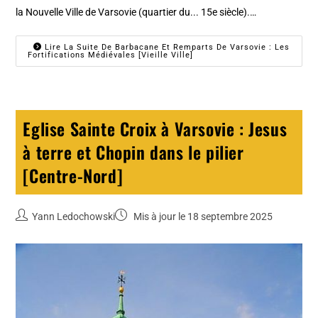
la Nouvelle Ville de Varsovie (quartier du... 15e siècle).…
Lire La Suite De Barbacane Et Remparts De Varsovie : Les
Fortifications Médiévales [Vieille Ville]
Eglise Sainte Croix à Varsovie : Jesus
à terre et Chopin dans le pilier
[Centre-Nord]
Yann Ledochowski
Mis à jour le 18 septembre 2025