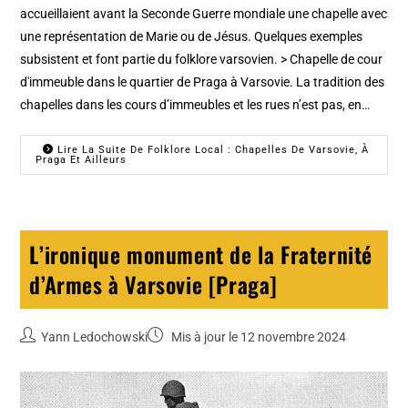
accueillaient avant la Seconde Guerre mondiale une chapelle avec
une représentation de Marie ou de Jésus. Quelques exemples
subsistent et font partie du folklore varsovien. > Chapelle de cour
d'immeuble dans le quartier de Praga à Varsovie. La tradition des
chapelles dans les cours d’immeubles et les rues n’est pas, en…
Lire La Suite De Folklore Local : Chapelles De Varsovie, À
Praga Et Ailleurs
L’ironique monument de la Fraternité
d’Armes à Varsovie [Praga]
Yann Ledochowski
Mis à jour le 12 novembre 2024