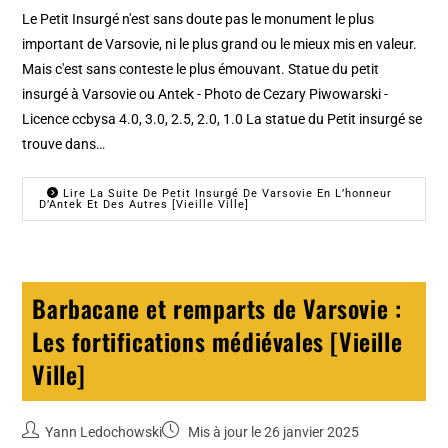
Le Petit Insurgé n'est sans doute pas le monument le plus
important de Varsovie, ni le plus grand ou le mieux mis en valeur.
Mais c'est sans conteste le plus émouvant. Statue du petit
insurgé à Varsovie ou Antek - Photo de Cezary Piwowarski -
Licence ccbysa 4.0, 3.0, 2.5, 2.0, 1.0 La statue du Petit insurgé se
trouve dans…
Lire La Suite De Petit Insurgé De Varsovie En L’honneur
D’Antek Et Des Autres [Vieille Ville]
Barbacane et remparts de Varsovie :
Les fortifications médiévales [Vieille
Ville]
Yann Ledochowski
Mis à jour le 26 janvier 2025