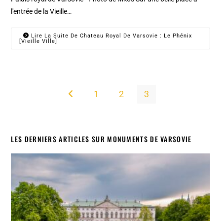
l'entrée de la Vieille…
Lire La Suite De Chateau Royal De Varsovie : Le Phénix
[Vieille Ville]
1
2
3
Go to the previous page
LES DERNIERS ARTICLES SUR MONUMENTS DE VARSOVIE