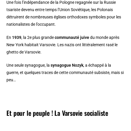
Une fois l’indépendance de la Pologne regagnée sur la Russie
tsariste devenu entre temps l’Union Soviétique, les
Polonais
détruirent de nombreuses églises orthodoxes
symboles pour les
nationalistes de l’occupant.
En
1939
, la 2e plus grande
communauté juive
du monde après
New York habitait Varsovie. Les nazis ont littéralement rasé le
ghetto de Varsovie
.
Une seule synagogue, la
synagogue Nozyk
, a échappé à la
guerre, et quelques traces de cette communauté subsiste, mais si
peu…
Et pour le peuple ! La Varsovie socialiste