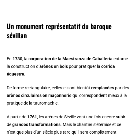
Un monument représentatif du baroque
sévillan
En
1730
, la
corporation de la Maestranza de Caballería
entame
la construction d’
arènes en bois
pour pratiquer la
corrida
équestre
.
De forme rectangulaire, celles-ci sont bientôt
remplacées
par des
arènes circulaires en maçonnerie
qui correspondent mieux à la
pratique de la tauromachie.
A partir de
1761
, les arènes de Séville vont une fois encore subir
de
grandes transformations
. Mais le chantier s’éternise et ce
n’est que plus d’un siècle plus tard qu’il sera complètement