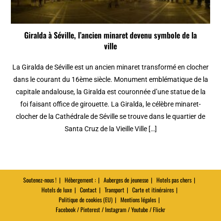
Giralda à Séville, l’ancien minaret devenu symbole de la
ville
La Giralda de Séville est un ancien minaret transformé en clocher
dans le courant du 16ème siècle. Monument emblématique de la
capitale andalouse, la Giralda est couronnée d’une statue de la
foi faisant office de girouette. La Giralda, le célèbre minaret-
clocher de la Cathédrale de Séville se trouve dans le quartier de
Santa Cruz de la Vieille Ville […]
Soutenez-nous !
Hébergement :
Auberges de jeunesse
Hotels pas chers
Hotels de luxe
Contact
Transport
Carte et itinéraires
Politique de cookies (EU)
Mentions légales
Facebook / Pinterest / Instagram / Youtube / Flickr