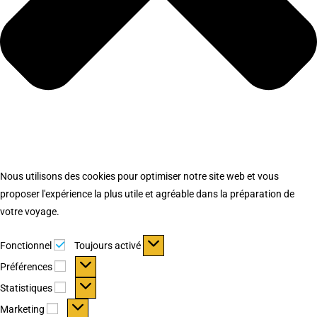
Nous utilisons des cookies pour optimiser notre site web et vous
proposer l'expérience la plus utile et agréable dans la préparation de
votre voyage.
Fonctionnel
Fonctionnel
Toujours activé
Préférences
Préférences
Statistiques
Statistiques
Marketing
Marketing