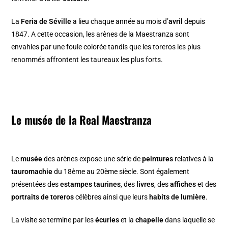
La
Feria de Séville
a lieu chaque année au mois d’
avril
depuis
1847. A cette occasion, les arènes de la Maestranza sont
envahies par une foule colorée tandis que les toreros les plus
renommés affrontent les taureaux les plus forts.
Le musée de la Real Maestranza
Le
musée
des arènes expose une série de
peintures
relatives à la
tauromachie
du 18ème au 20ème siècle. Sont également
présentées des
estampes taurines
, des
livres
, des
affiches
et des
portraits de toreros
célèbres ainsi que leurs
habits de lumière
.
La visite se termine par les
écuries
et la
chapelle
dans laquelle se