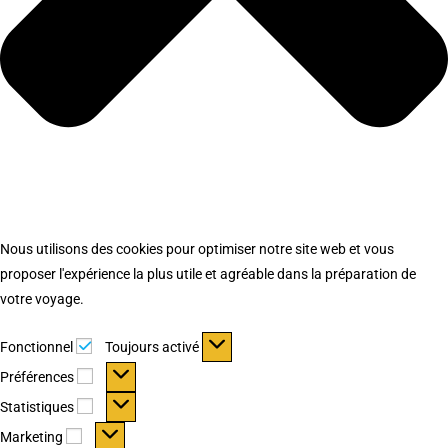
Nous utilisons des cookies pour optimiser notre site web et vous
proposer l'expérience la plus utile et agréable dans la préparation de
votre voyage.
Fonctionnel
Fonctionnel
Toujours activé
Préférences
Préférences
Statistiques
Statistiques
Marketing
Marketing