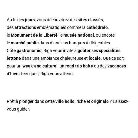
Au fil des
jours
, vous découvrirez des
sites classés
,
des
attractions
emblématiques comme la
cathédrale
,
le
Monument de la Liberté
, le
musée national
, ou encore
le
marché public
dans d’anciens hangars à dirigeables.
Côté
gastronomie
, Riga vous invite à
goûter
ses
spécialités
lettone
dans une ambiance chaleureuse et
locale
. Que ce soit
pour un
week-end culturel
, un
road trip balte
ou des
vacances
d’hiver
féeriques, Riga vous attend.
Prêt à plonger dans cette
ville belle
, riche et
originale
? Laissez-
vous guider.