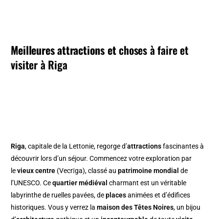
Meilleures attractions et
choses à faire et
visiter à Riga
Riga
, capitale de la Lettonie, regorge d’
attractions
fascinantes à
découvrir lors d’un séjour. Commencez votre exploration par
le
vieux centre
(Vecrīga), classé au
patrimoine mondial
de
l’UNESCO. Ce
quartier médiéval
charmant est un véritable
labyrinthe de ruelles pavées, de
places
animées et d’édifices
historiques. Vous y verrez la
maison des Têtes Noires
, un bijou