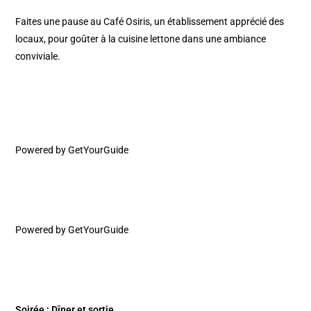
Faites une pause au Café Osiris, un établissement apprécié des
locaux, pour goûter à la cuisine lettone dans une ambiance
conviviale.​
Powered by
GetYourGuide
Powered by
GetYourGuide
Soirée : Dîner et sortie