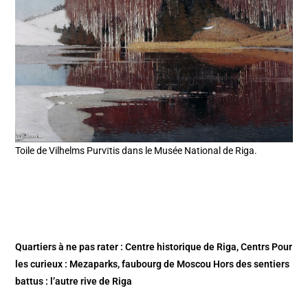
Toile de Vilhelms Purvītis dans le Musée National de Riga.
Quartiers
à ne pas rater :
Centre historique de Riga
,
Centrs
Pour
les curieux :
Mezaparks
,
faubourg de Moscou
Hors des sentiers
battus :
l’autre rive de Riga