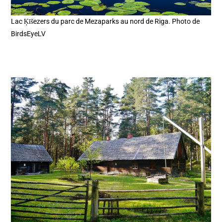
Lac Ķīšezers du parc de Mezaparks au nord de Riga. Photo de
BirdsEyeLV