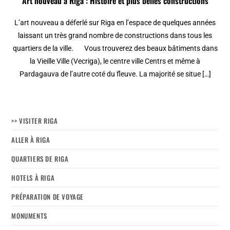
Art nouveau à Riga : Histoire et plus belles constructions
L’art nouveau a déferlé sur Riga en l’espace de quelques années
laissant un très grand nombre de constructions dans tous les
quartiers de la ville. Vous trouverez des beaux bâtiments dans
la Vieille Ville (Vecriga), le centre ville Centrs et même à
Pardagauva de l’autre coté du fleuve. La majorité se situe […]
>> VISITER RIGA
ALLER À RIGA
QUARTIERS DE RIGA
HOTELS À RIGA
PRÉPARATION DE VOYAGE
MONUMENTS