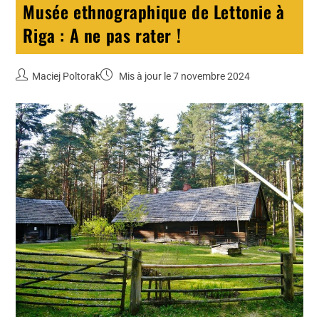
Musée ethnographique de Lettonie à
Riga : A ne pas rater !
Maciej Poltorak
Mis à jour le 7 novembre 2024