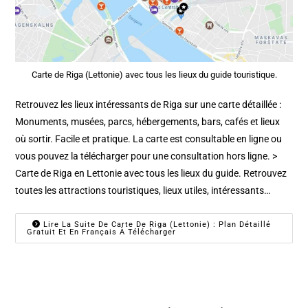
Carte de Riga (Lettonie) avec tous les lieux du guide touristique.
Retrouvez les lieux intéressants de Riga sur une carte détaillée :
Monuments, musées, parcs, hébergements, bars, cafés et lieux
où sortir. Facile et pratique. La carte est consultable en ligne ou
vous pouvez la télécharger pour une consultation hors ligne. >
Carte de Riga en Lettonie avec tous les lieux du guide. Retrouvez
toutes les attractions touristiques, lieux utiles, intéressants…
Lire La Suite De Carte De Riga (Lettonie) : Plan Détaillé
Gratuit Et En Français À Télécharger