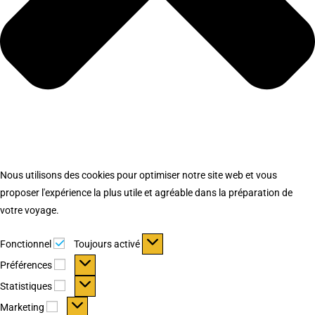
Nous utilisons des cookies pour optimiser notre site web et vous
proposer l'expérience la plus utile et agréable dans la préparation de
votre voyage.
Fonctionnel
Fonctionnel
Toujours activé
Préférences
Préférences
Statistiques
Statistiques
Marketing
Marketing