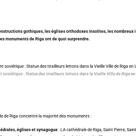
onstructions gothiques, les églises orthodoxes insolites, les nombreux
 les monuments de Riga ont de quoi surprendre.
oviétique : Statue des tirailleurs lettons dans la Vieille Ville de Riga en
ille de Riga
concentre la majorité des monuments :
édrales, églises et synagogue
: LA cathédrale de Riga, Saint Pierre, Sai