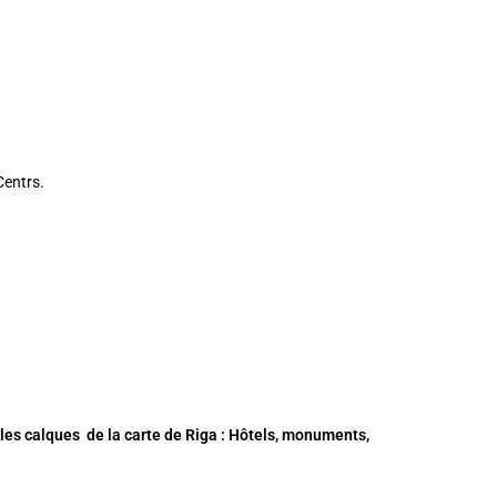
Centrs
.
 les calques de la
carte de Riga
: Hôtels, monuments,