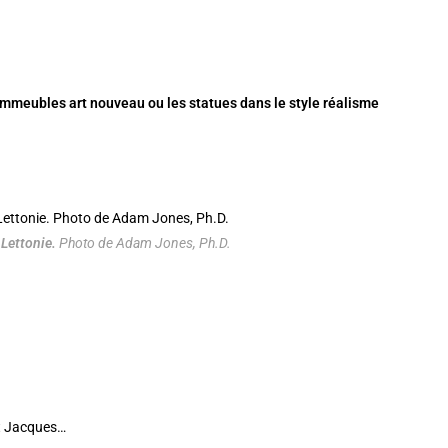
 immeubles art nouveau ou les statues dans le style réalisme
 Lettonie.
Photo de Adam Jones, Ph.D.
nt Jacques…