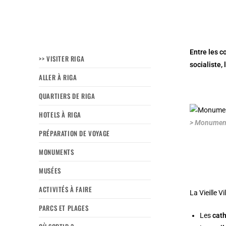
Entre les c
>> VISITER RIGA
socialiste,
ALLER À RIGA
QUARTIERS DE RIGA
HOTELS À RIGA
> Monument s
PRÉPARATION DE VOYAGE
MONUMENTS
MUSÉES
ACTIVITÉS À FAIRE
La
Vieille V
PARCS ET PLAGES
Les
cath