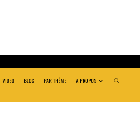
VIDEO
BLOG
PAR THÈME
A PROPOS
TOGGLE
WEBSITE
SEARCH