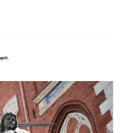
prit.