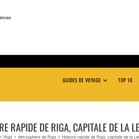
rences
GUIDES DE VOYAGE
TOP 10
RE RAPIDE DE RIGA, CAPITALE DE LA L
>
Riga
>
Atmosphère de Riga
>
Histoire rapide de Riga, capitale de la Le