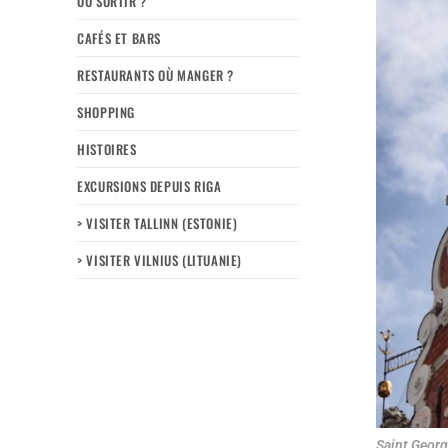
OÙ SORTIR ?
CAFÉS ET BARS
RESTAURANTS OÙ MANGER ?
SHOPPING
HISTOIRES
EXCURSIONS DEPUIS RIGA
> VISITER TALLINN (ESTONIE)
> VISITER VILNIUS (LITUANIE)
Saint George