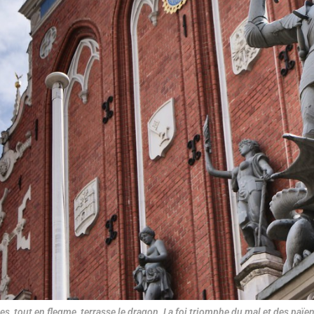
s, tout en flegme, terrasse le dragon. La foi triomphe du mal et des païens