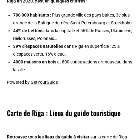
Riga en 2020, c’est en quelques chiffres :
700 000 habitants
: Plus grande ville des pays baltes, 3e plus
grande de la Baltique derrière Saint Petersbourg et Stockholm.
44% de Lettons
dans la capitale et 56% de Russes, Ukrainiens,
Biélorusses, Polonais…
39% d’espaces naturelles
dans Riga en superficie : 23%
d’espaces verts, 16% d’eau.
4000 maisons en bois
et 800 constructions art nouveau dans
la ville.
Powered by
GetYourGuide
Carte de Riga : Lieux du guide touristique
Retrouvez tous les lieux du guide à visiter
sur la
carte de Riga