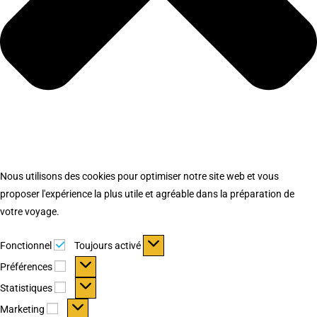
Nous utilisons des cookies pour optimiser notre site web et vous
proposer l'expérience la plus utile et agréable dans la préparation de
votre voyage.
Fonctionnel
Fonctionnel
Toujours activé
Préférences
Préférences
Statistiques
Statistiques
Marketing
Marketing