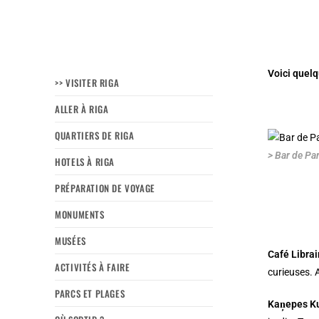
Voici quelq
>> VISITER RIGA
ALLER À RIGA
QUARTIERS DE RIGA
> Bar de Pa
HOTELS À RIGA
PRÉPARATION DE VOYAGE
MONUMENTS
MUSÉES
Café Librai
ACTIVITÉS À FAIRE
curieuses. A
PARCS ET PLAGES
Kaņepes Ku