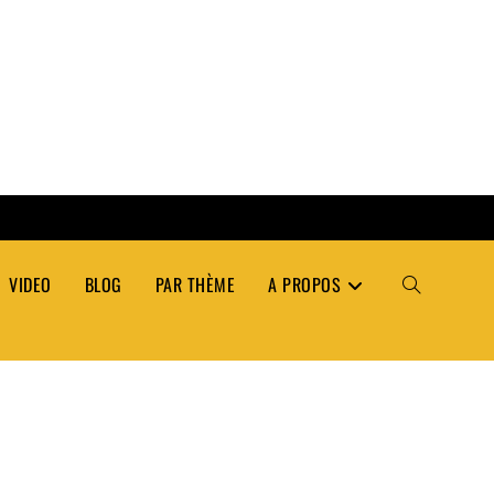
VIDEO
BLOG
PAR THÈME
A PROPOS
TOGGLE
WEBSITE
SEARCH