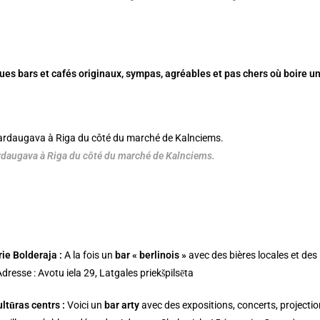
ues bars et cafés originaux, sympas, agréables et pas chers où boire un
rdaugava à Riga du côté du marché de Kalnciems.
rie Bolderaja
:
A la fois un
bar « berlinois »
avec des bières locales et des i
dresse : Avotu iela 29, Latgales priekšpilsēta
ltūras centrs
:
Voici un
bar arty
avec des expositions, concerts, projectio