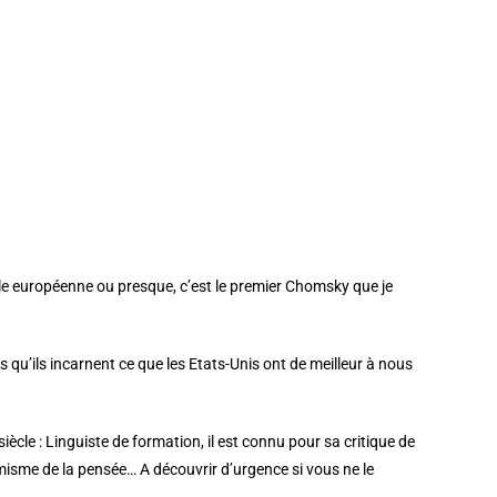
e européenne ou presque, c’est le premier Chomsky que je
 qu’ils incarnent ce que les Etats-Unis ont de meilleur à nous
ècle : Linguiste de formation, il est connu pour sa critique de
misme de la pensée… A découvrir d’urgence si vous ne le