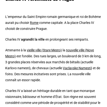
L’empereur du Saint Empire romain germanique et roi de Bohème
aurait pu choisir
Rome
comme capitale. A la place Charles IV
choisit de construire Prague.
Charles IV
agrandit la ville
en prolongeant ses remparts.
Attenante à la
vieille ville (Stare Mesto)
la
nouvelle ville (Nove
Mesto)
est fondée. Des rues larges, un boulevard de 3 km de long,
3 grandes places réservées aux marchés de bétails (actuelle
Karlovo namesti), de chevaux (actuelle
Vaclavske Namesti
) et de
foins. Des mesures incitatives sont prises. La nouvelle ville
connaît un essor rapide.
Charles IV a laissé un héritage durable en tant que monarque
visionnaire, bâtisseur et homme d’État. Son règne est souvent
considéré comme une période de prospérité et de stabilité pour le