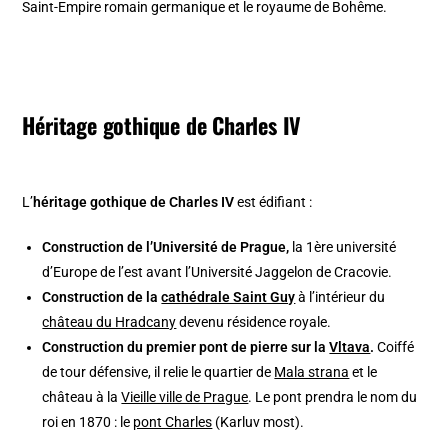
Saint-Empire romain germanique et le royaume de Bohême.
Héritage gothique de Charles IV
L’
héritage gothique de Charles IV
est édifiant :
Construction de l’Université de Prague,
la 1ère université
d’Europe de l’est avant l’Université Jaggelon de Cracovie.
Construction de la
cathédrale Saint Guy
à l’intérieur du
château du Hradcany
devenu résidence royale.
Construction du premier pont de pierre sur la
Vltava
.
Coiffé
de tour défensive, il relie le quartier de
Mala strana
et le
château à la
Vieille ville de Prague
. Le pont prendra le nom du
roi en 1870 : le
pont Charles
(Karluv most).