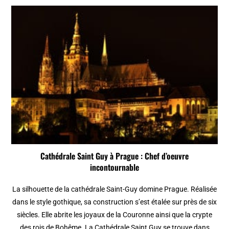
Cathédrale Saint Guy à Prague : Chef d’oeuvre
incontournable
La silhouette de la cathédrale Saint-Guy domine Prague. Réalisée
dans le style gothique, sa construction s’est étalée sur près de six
siècles. Elle abrite les joyaux de la Couronne ainsi que la crypte
des rois de Bohême. La Cathédrale Saint Guy se trouve dans