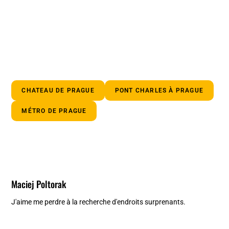
CHATEAU DE PRAGUE
PONT CHARLES À PRAGUE
MÉTRO DE PRAGUE
Maciej Poltorak
J'aime me perdre à la recherche d'endroits surprenants.