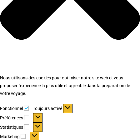
Nous utilisons des cookies pour optimiser notre site web et vous
proposer l'expérience la plus utile et agréable dans la préparation de
votre voyage.
Fonctionnel
Fonctionnel
Toujours activé
Préférences
Préférences
Statistiques
Statistiques
Marketing
Marketing