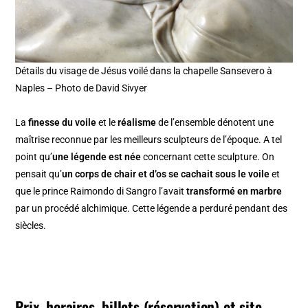
Détails du visage de Jésus voilé dans la chapelle Sansevero à
Naples – Photo de David Sivyer
La
finesse du voile
et le
réalisme
de l’ensemble dénotent une
maîtrise reconnue par les meilleurs sculpteurs de l’époque. A tel
point qu’
une légende est née
concernant cette sculpture. On
pensait qu’
un corps de chair et d’os se cachait sous le voile
et
que le prince Raimondo di Sangro l’avait
transformé en marbre
par un procédé alchimique. Cette légende a perduré pendant des
siècles.
Prix, horaires, billets (réservation) et site