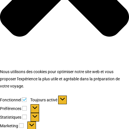
Nous utilisons des cookies pour optimiser notre site web et vous
proposer l'expérience la plus utile et agréable dans la préparation de
votre voyage.
Fonctionnel
Fonctionnel
Toujours activé
Préférences
Préférences
Statistiques
Statistiques
Marketing
Marketing