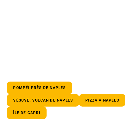
POMPÉI PRÈS DE NAPLES
VÉSUVE, VOLCAN DE NAPLES
PIZZA À NAPLES
ÎLE DE CAPRI