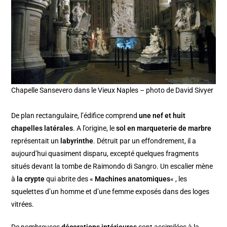
Chapelle Sansevero dans le Vieux Naples – photo de David Sivyer
De plan rectangulaire, l’édifice comprend
une nef et huit
chapelles latérales
. A l’origine, le
sol en marqueterie de marbre
représentait un
labyrinthe
. Détruit par un effondrement, il a
aujourd’hui quasiment disparu, excepté quelques fragments
situés devant la tombe de Raimondo di Sangro. Un escalier mène
à
la crypte
qui abrite des «
Machines anatomiques
« , les
squelettes d’un homme et d’une femme exposés dans des loges
vitrées.