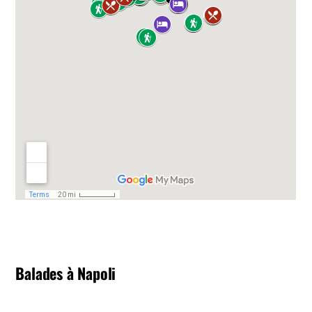
Balades à Napoli