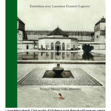
Livre Marrakech Cité-jardin d’Abderrazzak Benchaâbane en vente