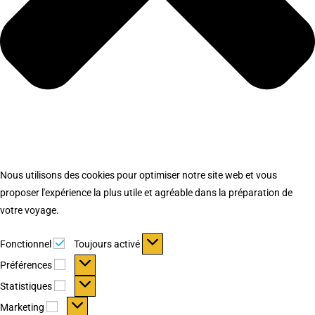
Nous utilisons des cookies pour optimiser notre site web et vous
proposer l'expérience la plus utile et agréable dans la préparation de
votre voyage.
Fonctionnel
Fonctionnel
Toujours activé
Préférences
Préférences
Statistiques
Statistiques
Marketing
Marketing