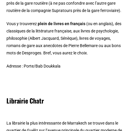
près de la gare routière (à ne pas confondre avec l’autre gare
routière de la compagnie Supratours près de la gare ferroviaire).
Vous y trouverez
plein de livres en français
(ou en anglais), des
classiques de la littérature française, aux livres de psychologie,
philosophie (Albert Jacquard, Sénèque), livres de voyages,
romans de gare aux anecdotes de Pierre Bellemare ou aux bons
mots de Desproges. Bref, vous aurez le choix.
Adresse : Porte/Bab Doukkala
Librairie Chatr
La librairie la plus intéressante de Marrakech se trouve dans le
quartier de Guéliz
sur l’avenue principale du quartier moderne de