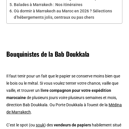
Balades à Marrakech : Nos itinéraires
Où dormir à Marrakech au Maroc en 2026 ? Sélections
d’hébergements jolis, centraux ou pas chers
Bouquinistes de la Bab Doukkala
Il faut tenir pour un fait que le papier se conserve moins bien que
le bois ou le métal. Si vous voulez tenter votre chance, vaille que
vaille, et trouver un
livre compagnon pour votre expédition
marocaine
de plusieurs jours voire plusieurs semaines et mois,
direction Bab Doukkala. Ou Porte Doukkala à l’ouest de la
Médina
de Marrakech
.
C’est le spot (ou
souk
) des
vendeurs de papiers
habilement situé