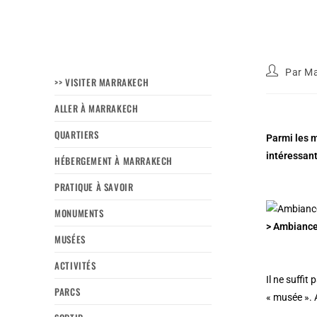
Par
Ma
>> VISITER MARRAKECH
ALLER À MARRAKECH
QUARTIERS
Parmi les m
intéressant
HÉBERGEMENT À MARRAKECH
PRATIQUE À SAVOIR
MONUMENTS
> Ambiance
MUSÉES
ACTIVITÉS
Il ne suffit
PARCS
« musée ». 