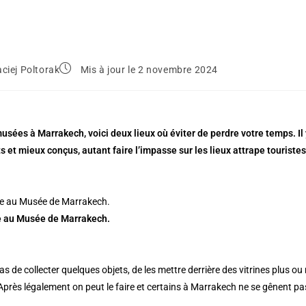
ciej Poltorak
Mis à jour le 2 novembre 2024
usées à Marrakech, voici deux lieux où éviter de perdre votre temps. Il
s et mieux conçus, autant faire l’impasse sur les lieux attrape touristes
 au Musée de Marrakech.
 pas de collecter quelques objets, de les mettre derrière des vitrines plus ou
Après légalement on peut le faire et certains à Marrakech ne se gênent p