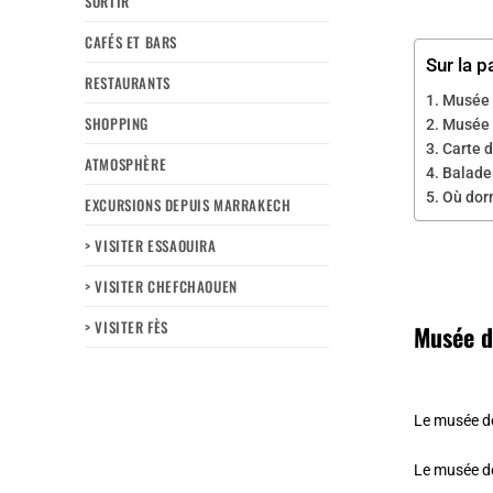
SORTIR
CAFÉS ET BARS
Sur la p
RESTAURANTS
Musée 
SHOPPING
Musée 
Carte d
ATMOSPHÈRE
Balades
Où dor
EXCURSIONS DEPUIS MARRAKECH
> VISITER ESSAOUIRA
> VISITER CHEFCHAOUEN
> VISITER FÈS
Musée d
Le musée de
Le musée de