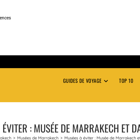
rences
GUIDES DE VOYAGE
TOP 10
 ÉVITER : MUSÉE DE MARRAKECH ET DA
akech
>
Musées de Marrakech
>
Musées à éviter : Musée de Marrakech et