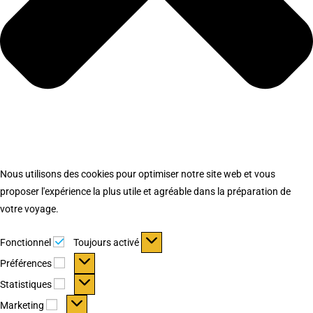
Nous utilisons des cookies pour optimiser notre site web et vous
proposer l'expérience la plus utile et agréable dans la préparation de
votre voyage.
Fonctionnel
Fonctionnel
Toujours activé
Préférences
Préférences
Statistiques
Statistiques
Marketing
Marketing