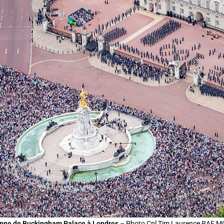
enne de Buckingham Palace à Londres
– Photo Cpl Tim Laurence RAF 