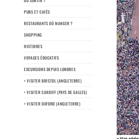
OÙ SORTIR ?
PUBS ET CAFÉS
RESTAURANTS OÙ MANGER ?
SHOPPING
HISTOIRES
VOYAGES ÉDUCATIFS
EXCURSIONS DEPUIS LONDRES
> VISITER BRISTOL (ANGLETERRE)
> VISITER CARDIFF (PAYS DE GALLES)
> VISITER OXFORD (ANGLETERRE)
> Vue aéri