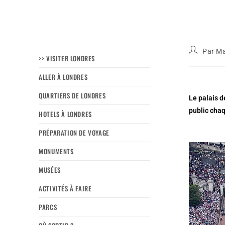
Par
Ma
>> VISITER LONDRES
ALLER À LONDRES
QUARTIERS DE LONDRES
Le palais d
public cha
HOTELS À LONDRES
PRÉPARATION DE VOYAGE
MONUMENTS
MUSÉES
ACTIVITÉS À FAIRE
PARCS