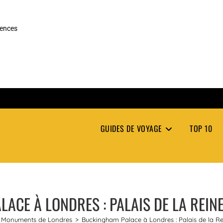
rences
GUIDES DE VOYAGE
TOP 10
ACE À LONDRES : PALAIS DE LA REIN
Monuments de Londres
>
Buckingham Palace à Londres : Palais de la R