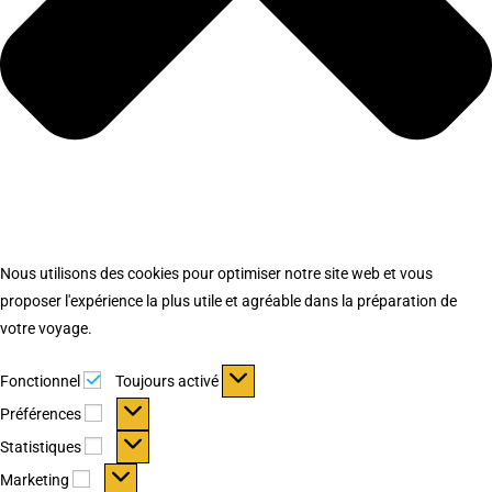
Nous utilisons des cookies pour optimiser notre site web et vous
proposer l'expérience la plus utile et agréable dans la préparation de
votre voyage.
Fonctionnel
Fonctionnel
Toujours activé
Préférences
Préférences
Statistiques
Statistiques
Marketing
Marketing