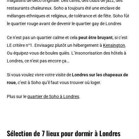
magasins de déco originale. Des cafés, des clubs de jazz, des
restaurants chaleureux. Soho a toujours été une enclave de
mélanges ethniques et religieux, de tolérance et de fête. Soho fût
le quartier rouge avant de devenir le quartier gay de Londres
Ce n’est pas un quartier calme et cela
peut être bruyant
, si c’est
LE critère n°1. Envisagez plutôt un hébergement à
Kensington
.
Ou équipez-vous de boules quiès. L’insonorisation des hôtels à
Londres, ce n’est pas encore ça…
Si vous voulez vivre votre visite de
Londres sur les chapeaux de
roue
, c’est à Soho qu’il faut vous trouver où loger.
Plus sur le
quartier de Soho à Londres
.
Sélection de 7 lieux pour dormir à Londres