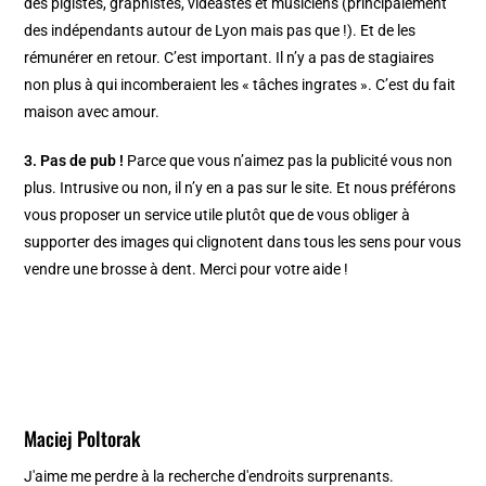
des pigistes, graphistes, vidéastes et musiciens (principalement
des indépendants autour de Lyon mais pas que !). Et de les
rémunérer en retour. C’est important. Il n’y a pas de stagiaires
non plus à qui incomberaient les « tâches ingrates ». C’est du fait
maison avec amour.
3. Pas de pub !
Parce que vous n’aimez pas la publicité vous non
plus. Intrusive ou non, il n’y en a pas sur le site. Et nous préférons
vous proposer un service utile plutôt que de vous obliger à
supporter des images qui clignotent dans tous les sens pour vous
vendre une brosse à dent. Merci pour votre aide !
Maciej Poltorak
J'aime me perdre à la recherche d'endroits surprenants.