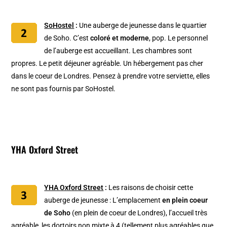
SoHostel
:
Une auberge de jeunesse dans le quartier
de Soho. C’est
coloré et moderne
, pop. Le personnel
de l’auberge est accueillant. Les chambres sont
propres. Le petit déjeuner agréable. Un hébergement pas cher
dans le coeur de Londres. Pensez à prendre votre serviette, elles
ne sont pas fournis par SoHostel.
YHA Oxford Street
YHA Oxford Street
:
Les raisons de choisir cette
auberge de jeunesse : L’emplacement
en plein coeur
de Soho
(en plein de coeur de Londres), l’accueil très
agréable, les dortoirs non mixte à 4 (tellement plus agréables que