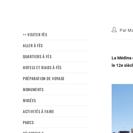
Par
Ma
>> VISITER FÈS
ALLER À FÈS
QUARTIERS À FÈS
La Médina 
le 12e siècl
HOTELS ET RIADS À FÈS
PRÉPARATION DE VOYAGE
MONUMENTS
MUSÉES
ACTIVITÉS À FAIRE
PARCS