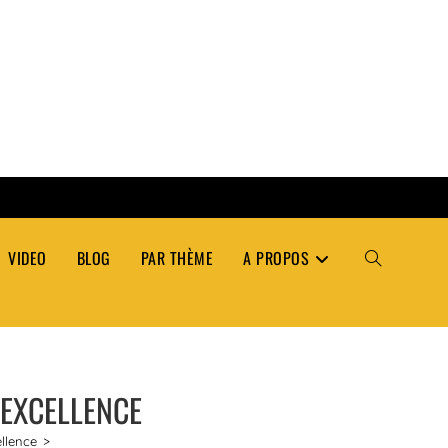
VIDEO
BLOG
PAR THÈME
A PROPOS
TOGGLE
WEBSITE
 EXCELLENCE
SEARCH
ellence
>