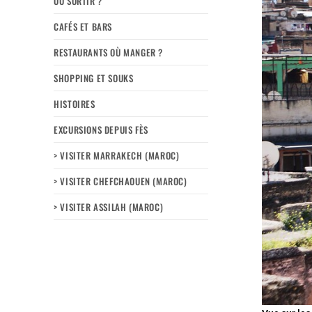
OÙ SORTIR ?
CAFÉS ET BARS
RESTAURANTS OÙ MANGER ?
SHOPPING ET SOUKS
HISTOIRES
EXCURSIONS DEPUIS FÈS
> VISITER MARRAKECH (MAROC)
> VISITER CHEFCHAOUEN (MAROC)
> VISITER ASSILAH (MAROC)