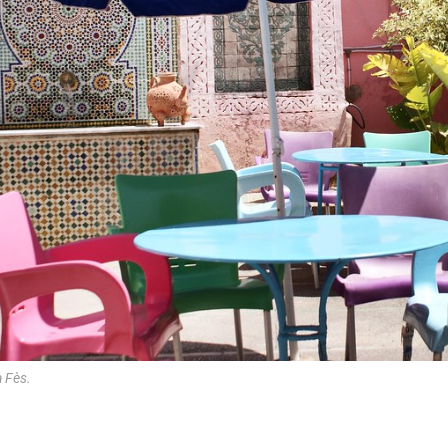
à Fès.