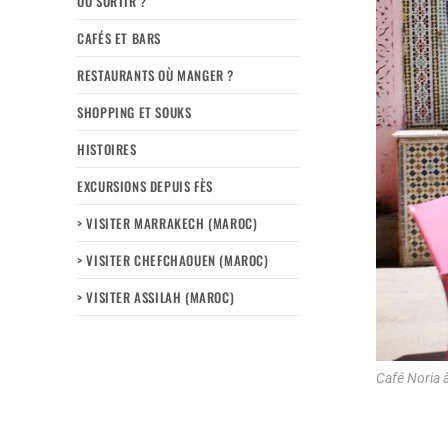
OÙ SORTIR ?
CAFÉS ET BARS
RESTAURANTS OÙ MANGER ?
SHOPPING ET SOUKS
HISTOIRES
EXCURSIONS DEPUIS FÈS
> VISITER MARRAKECH (MAROC)
> VISITER CHEFCHAOUEN (MAROC)
> VISITER ASSILAH (MAROC)
Café Noria 