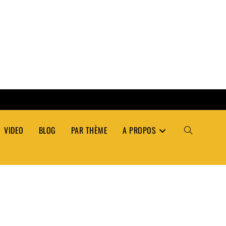
VIDEO
BLOG
PAR THÈME
A PROPOS
TOGGLE
WEBSITE
SEARCH