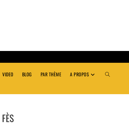
VIDEO
BLOG
PAR THÈME
A PROPOS
TOGGLE
WEBSITE
 FÈS
SEARCH