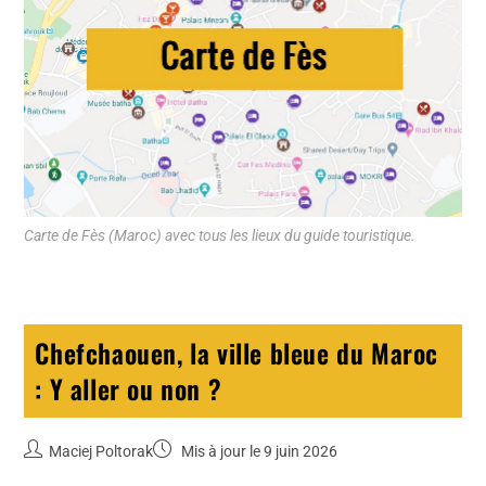
Carte de Fès (Maroc) avec tous les lieux du guide touristique.
Chefchaouen, la ville bleue du Maroc
: Y aller ou non ?
Maciej Poltorak
Mis à jour le 9 juin 2026