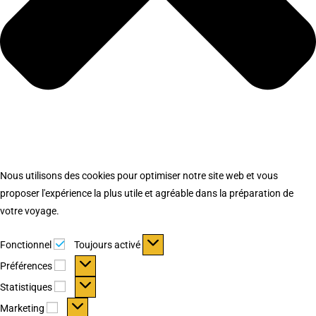
Nous utilisons des cookies pour optimiser notre site web et vous
proposer l'expérience la plus utile et agréable dans la préparation de
votre voyage.
Fonctionnel
Fonctionnel
Toujours activé
Préférences
Préférences
Statistiques
Statistiques
Marketing
Marketing