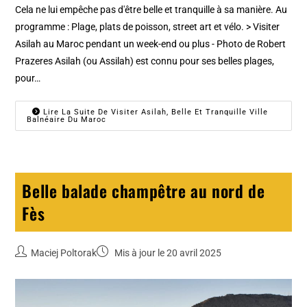
Cela ne lui empêche pas d'être belle et tranquille à sa manière. Au
programme : Plage, plats de poisson, street art et vélo. > Visiter
Asilah au Maroc pendant un week-end ou plus - Photo de Robert
Prazeres Asilah (ou Assilah) est connu pour ses belles plages,
pour…
Lire La Suite De Visiter Asilah, Belle Et Tranquille Ville
Balnéaire Du Maroc
Belle balade champêtre au nord de
Fès
Maciej Poltorak
Mis à jour le 20 avril 2025