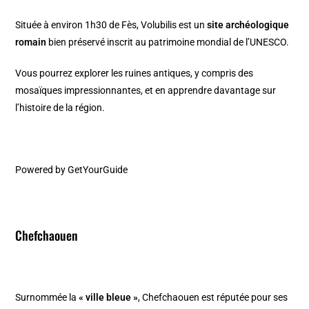
Située à environ 1h30 de
Fès
, Volubilis est un
site archéologique
romain
bien préservé inscrit au patrimoine mondial de l’UNESCO.
Vous pourrez explorer les ruines antiques, y compris des
mosaïques impressionnantes, et en apprendre davantage sur
l’histoire de la région.
Powered by
GetYourGuide
Chefchaouen
Surnommée la
« ville bleue »
, Chefchaouen est réputée pour ses