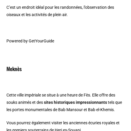
C’est un endroit idéal pour les randonnées, l’observation des
oiseaux et les activités de plein air.
Powered by
GetYourGuide
Meknès
Cette ville impériale se situe à une heure de Fès. Elle offre des
souks animés et des
sites historiques impressionnants
tels que
les portes monumentales de Bab Mansour et Bab el-Khemis.
Vous pourrez également visiter les anciennes écuries royales et
les greniers souterrains de Heri es-Souani.