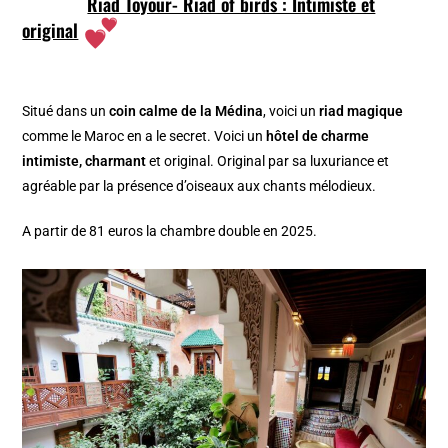
Riad Toyour- Riad of birds : Intimiste et
original
Situé dans un
coin calme de la Médina
, voici un
riad magique
comme le Maroc en a le secret. Voici un
hôtel de charme
intimiste, charmant
et original. Original par sa luxuriance et
agréable par la présence d’oiseaux aux chants mélodieux.
A partir de 81 euros la chambre double en 2025.