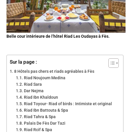
Belle cour intérieure de l’hôtel Riad Les Oudayas à Fès.
Sur la page :
8 Hôtels pas chers et riads agréables à Fès
Riad Noujoum Medina
Riad Sara
Dar Nejma
Riad Ibn Khaldoun
Riad Toyour- Riad of birds : Intimiste et original
Riad Ibn Battouta & Spa
Riad Tahra & Spa
Palais De Fès Dar Tazi
Riad Rcif & Spa