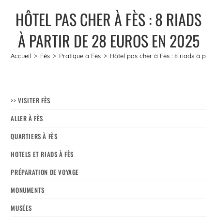
HÔTEL PAS CHER À FÈS : 8 RIADS
À PARTIR DE 28 EUROS EN 2025
Accueil
>
Fès
>
Pratique à Fès
>
Hôtel pas cher à Fès : 8 riads à part
>> VISITER FÈS
ALLER À FÈS
QUARTIERS À FÈS
HOTELS ET RIADS À FÈS
PRÉPARATION DE VOYAGE
MONUMENTS
MUSÉES