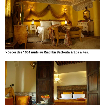
> Décor des 1001 nuits au Riad Ibn Battouta & Spa à Fès.