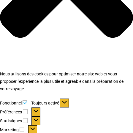
Nous utilisons des cookies pour optimiser notre site web et vous
proposer l'expérience la plus utile et agréable dans la préparation de
votre voyage.
Fonctionnel
Fonctionnel
Toujours activé
Préférences
Préférences
Statistiques
Statistiques
Marketing
Marketing