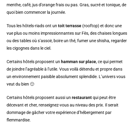
menthe, café, jus d’orange frais ou pas. Gras, sucré et tonique, de
quoi bien commencer la journée.
Tous les hôtels-riads ont un
toit terrasse
(rooftop) et donc une
vue plus ou moins impressionnantes sur Fès, des chaises longues
ou des tables où s’assoir, boire un thé, fumer une shisha, regarder
les cigognes dans le ciel.
Certains hôtels proposent un
hamman sur place
, ce qui permet
de joindre l’agréable à l’utile. Vous voilà détendu et propre dans
un environnement paisible absolument splendide. L’univers vous
veut du bien 🙂
Certains hôtels proposent aussi un
restaurant
qui peut être
décevant et cher, renseignez-vous au niveau des prix. Il serait
dommage de gâcher votre expérience d’hébergement par
flemmardise.