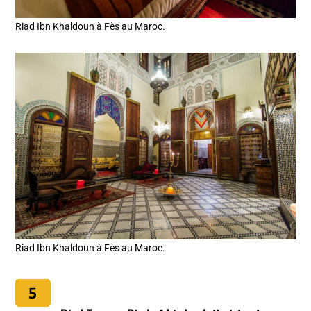
Riad Ibn Khaldoun à Fès au Maroc.
Riad Ibn Khaldoun à Fès au Maroc.