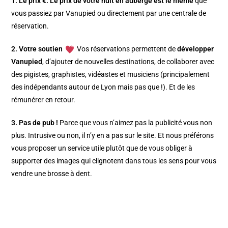
1. Le prix €.
Le prix de votre nuit en auberge est le même
que
vous passiez par Vanupied ou directement par une centrale de
réservation.
2. Votre soutien
Vos réservations permettent de
développer
Vanupied
, d’ajouter de nouvelles destinations, de collaborer avec
des pigistes, graphistes, vidéastes et musiciens (principalement
des indépendants autour de Lyon mais pas que !). Et de les
rémunérer en retour.
3. Pas de pub !
Parce que vous n’aimez pas la publicité vous non
plus. Intrusive ou non, il n’y en a pas sur le site. Et nous préférons
vous proposer un service utile plutôt que de vous obliger à
supporter des images qui clignotent dans tous les sens pour vous
vendre une brosse à dent.