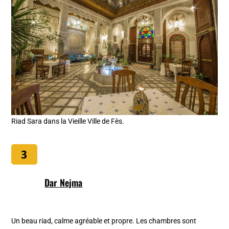
Riad Sara dans la Vieille Ville de Fès.
Dar Nejma
Un beau riad, calme
agréable et propre. Les chambres sont