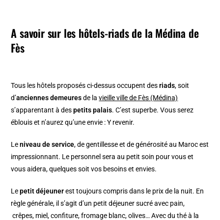
A savoir sur les hôtels-riads de la Médina de
Fès
Tous les hôtels proposés ci-dessus occupent des
riads
, soit
d’
anciennes demeures
de la
vieille ville de Fès (Médina)
s’apparentant à des
petits palais
. C’est superbe. Vous serez
éblouis et n’aurez qu’une envie : Y revenir.
Le
niveau de service
, de gentillesse et de générosité au Maroc est
impressionnant. Le personnel sera au petit soin pour vous et
vous aidera, quelques soit vos besoins et envies.
Le
petit déjeuner
est toujours compris dans le prix de la nuit. En
règle générale, il s’agit d’un petit déjeuner sucré avec pain,
crêpes, miel, confiture, fromage blanc, olives… Avec du thé à la