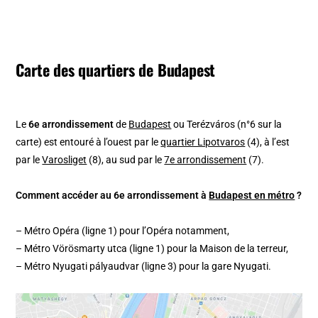
Carte des quartiers de Budapest
Le
6e arrondissement
de
Budapest
ou Terézváros (n°6 sur la
carte)
est entouré à l’ouest par le
quartier Lipotvaros
(4), à l’est
par le
Varosliget
(8), au sud par le
7e arrondissement
(7).
Comment accéder au 6e arrondissement à
Budapest en métro
?
– Métro Opéra (ligne 1) pour l’Opéra notamment,
– Métro Vörösmarty utca (ligne 1) pour la Maison de la terreur,
– Métro Nyugati pályaudvar (ligne 3) pour la gare Nyugati.