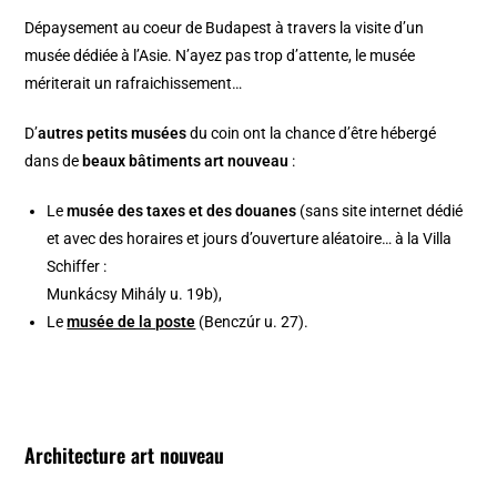
Dépaysement au coeur de Budapest à travers la visite d’un
musée dédiée à l’Asie. N’ayez pas trop d’attente, le musée
mériterait un rafraichissement…
D’
autres petits musées
du coin ont la chance d’être hébergé
dans de
beaux bâtiments art nouveau
:
Le
musée des taxes et des douanes
(sans site internet dédié
et avec des horaires et jours d’ouverture aléatoire… à la Villa
Schiffer :
Munkácsy Mihály u. 19b),
Le
musée de la poste
(Benczúr u. 27).
Architecture art nouveau