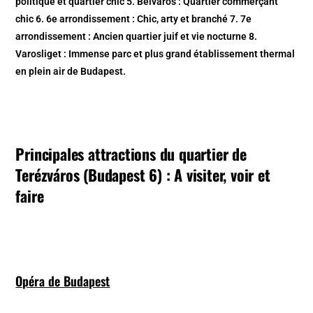
politique et quartier chic 5. Belvaros : Quartier commerçant
chic 6. 6e arrondissement : Chic, arty et branché 7. 7e
arrondissement : Ancien quartier juif et vie nocturne 8.
Varosliget : Immense parc et plus grand établissement thermal
en plein air de Budapest.
Principales attractions du quartier de
Terézváros (Budapest 6) : A visiter, voir et
faire
Opéra de Budapest