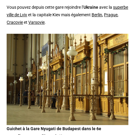
Vous pouvez depuis cette gare rejoindre l’
Ukraine
avec la
superbe
ville de Lviv
et la capitale Kiev mais également
Berlin
,
Prague
,
Cracovie
et
Varsovie
.
Guichet à la Gare Nyugati de Budapest dans le 6e