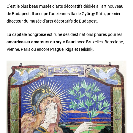
C’est le plus beau musée d’arts décoratifs dédiée à l’art nouveau
de Budapest. Il occupe l’ancienne villa de György Ráth
,
premier
directeur du
musée d’arts décoratifs de Budapest
.
La capitale hongroise est l’une des destinations phares pour les
amatrices et amateurs du style fleuri
avec Bruxelles,
Barcelone
,
Vienne, Paris ou encore
Prague
,
Riga
et
Helsinki
.