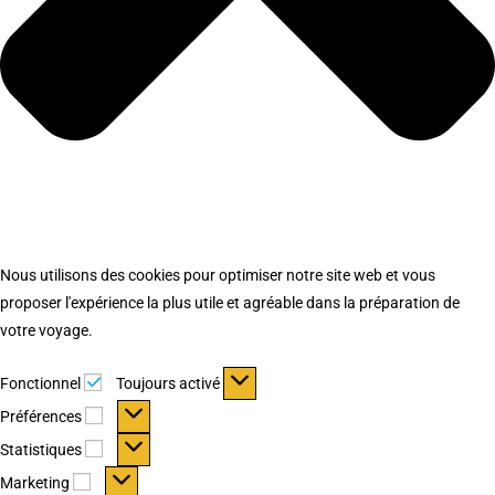
Nous utilisons des cookies pour optimiser notre site web et vous
proposer l'expérience la plus utile et agréable dans la préparation de
votre voyage.
Fonctionnel
Fonctionnel
Toujours activé
Préférences
Préférences
Statistiques
Statistiques
Marketing
Marketing