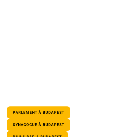
PARLEMENT À BUDAPEST
SYNAGOGUE À BUDAPEST
RUINS BAR À BUDAPEST