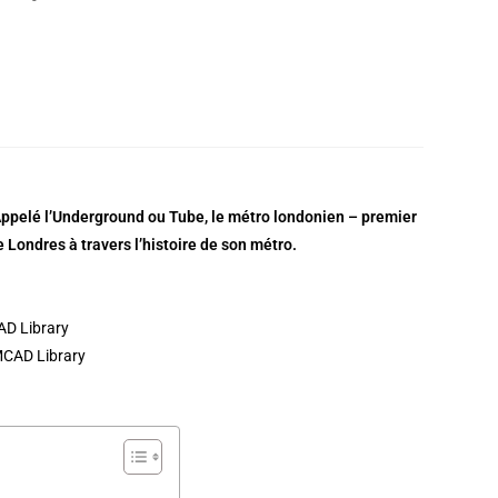
 Appelé l’Underground ou Tube, le métro londonien – premier
de Londres à travers l’histoire de son métro.
MCAD Library