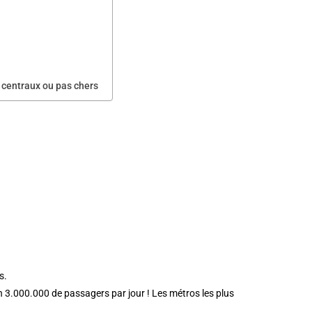
 centraux ou pas chers
s.
 3.000.000 de passagers par jour ! Les métros les plus