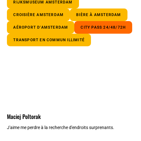
RIJKSMUSEUM AMSTERDAM
CROISIÈRE AMSTERDAM
BIÈRE À AMSTERDAM
AÉROPORT D’AMSTERDAM
CITY PASS 24/48/72H
TRANSPORT EN COMMUN ILLIMITÉ
Maciej Poltorak
J'aime me perdre à la recherche d'endroits surprenants.