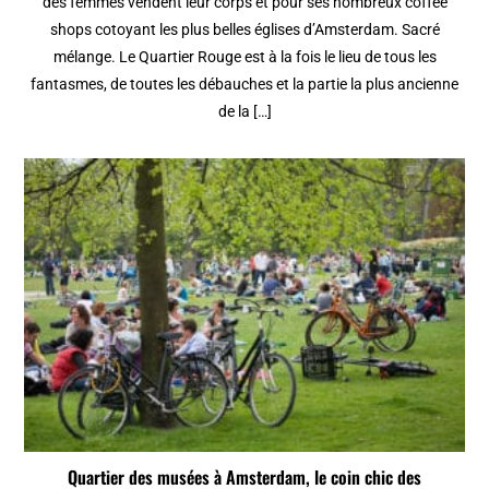
des femmes vendent leur corps et pour ses nombreux coffee
shops cotoyant les plus belles églises d’Amsterdam. Sacré
mélange. Le Quartier Rouge est à la fois le lieu de tous les
fantasmes, de toutes les débauches et la partie la plus ancienne
de la […]
Quartier des musées à Amsterdam, le coin chic des