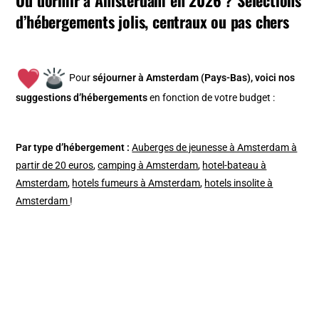
d’hébergements jolis, centraux ou pas chers
Pour
séjourner à Amsterdam (Pays-Bas), v
oici nos
suggestions d’hébergements
en fonction de votre budget :
Par type d’hébergement :
Auberges de jeunesse à Amsterdam à
partir de 20 euros
,
camping à Amsterdam
,
hotel-bateau à
Amsterdam
,
hotels fumeurs à Amsterdam
,
hotels insolite à
Amsterdam
!