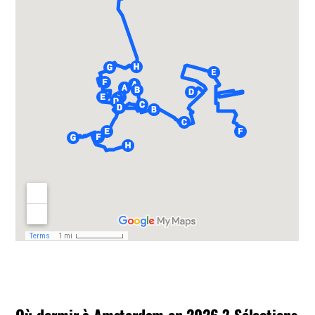
Où dormir à Amsterdam en 2026 ? Sélections