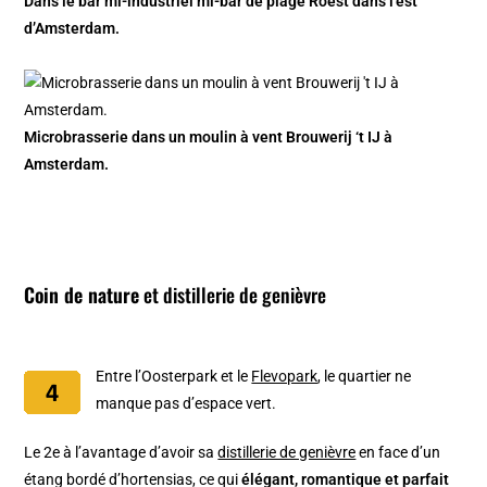
Dans le bar mi-industriel mi-bar de plage Roest dans l’est
d’Amsterdam.
Microbrasserie dans un moulin à vent Brouwerij ‘t IJ à
Amsterdam.
Coin de nature
et distillerie de genièvre
Entre l’Oosterpark et le
Flevopark
, le quartier ne
manque pas d’espace vert.
Le 2e à l’avantage d’avoir sa
distillerie de genièvre
en face d’un
étang bordé d’hortensias, ce qui
élégant, romantique et parfait