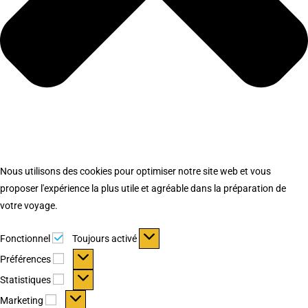
Nous utilisons des cookies pour optimiser notre site web et vous
proposer l'expérience la plus utile et agréable dans la préparation de
votre voyage.
Fonctionnel
Fonctionnel
Toujours activé
Préférences
Préférences
Statistiques
Statistiques
Marketing
Marketing