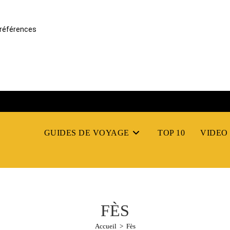
références
GUIDES DE VOYAGE
TOP 10
VIDEO
FÈS
Accueil
>
Fès