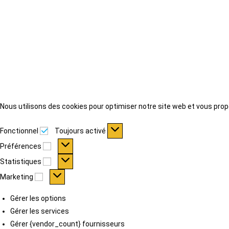
Nous utilisons des cookies pour optimiser notre site web et vous propo
Fonctionnel
Fonctionnel
Toujours activé
Préférences
Préférences
Statistiques
Statistiques
Marketing
Marketing
Gérer les options
Gérer les services
Gérer {vendor_count} fournisseurs