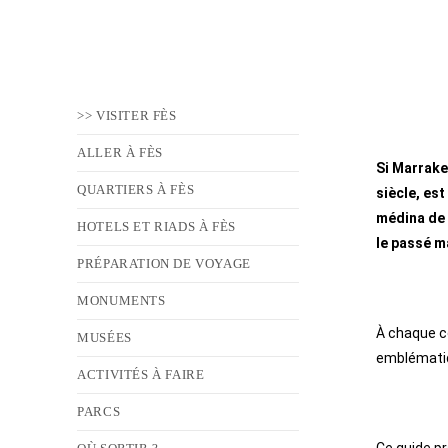
>> VISITER FÈS
ALLER À FÈS
Si Marrake
QUARTIERS À FÈS
siècle, es
médina de 
HOTELS ET RIADS À FÈS
le passé m
PRÉPARATION DE VOYAGE
MONUMENTS
À chaque co
MUSÉES
emblématiqu
ACTIVITÉS À FAIRE
PARCS
Ce guide pr