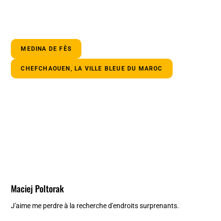
MEDINA DE FÈS
CHEFCHAOUEN, LA VILLE BLEUE DU MAROC
Maciej Poltorak
J'aime me perdre à la recherche d'endroits surprenants.