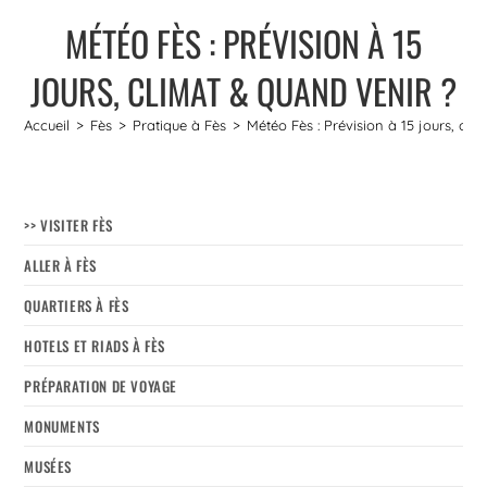
MÉTÉO FÈS : PRÉVISION À 15
JOURS, CLIMAT & QUAND VENIR ?
Accueil
>
Fès
>
Pratique à Fès
>
Météo Fès : Prévision à 15 jours, cli
>> VISITER FÈS
ALLER À FÈS
QUARTIERS À FÈS
HOTELS ET RIADS À FÈS
PRÉPARATION DE VOYAGE
MONUMENTS
MUSÉES