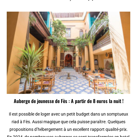
Auberge de jeunesse de Fès : A partir de 8 euros la nuit !
Il est possible de loger avec un petit budget dans un somptueux
riad à Fès. Aussi magique que cela puisse paraître. Quelques
propositions d’hébergement à un excellent rapport qualité-prix.
En 2024, de nombreuses auberges se sont transformées en hotel,