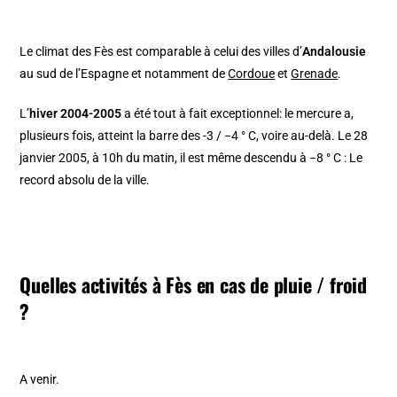
Le climat des Fès est comparable à celui des villes d’
Andalousie
au sud de l’Espagne et notamment de
Cordoue
et
Grenade
.
L’
hiver 2004-2005
a été tout à fait exceptionnel: le mercure a,
plusieurs fois, atteint la barre des -3 / −4 ° C, voire au-delà. Le 28
janvier 2005, à 10h du matin, il est même descendu à −8 ° C : Le
record absolu de la ville.
Quelles activités à Fès en cas de pluie / froid
?
A venir.