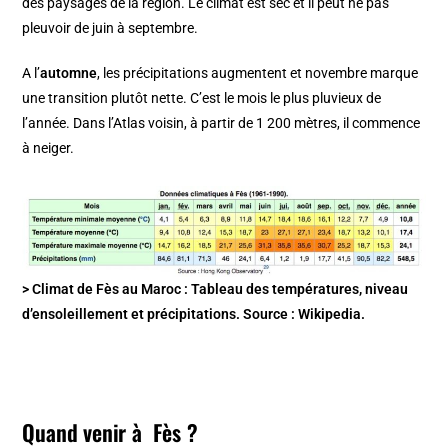
des paysages de la région. Le climat est sec et il peut ne pas
pleuvoir de juin à septembre.
A l’
automne
, les précipitations augmentent et novembre marque
une transition plutôt nette. C’est le mois le plus pluvieux de
l’année. Dans l’Atlas voisin, à partir de 1 200 mètres, il commence
à neiger.
> Climat de Fès au Maroc : Tableau des températures, niveau
d’ensoleillement et précipitations. Source : Wikipedia.
Quand venir à Fès ?