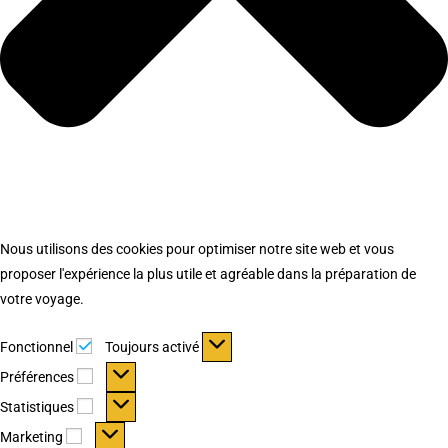
Nous utilisons des cookies pour optimiser notre site web et vous
proposer l'expérience la plus utile et agréable dans la préparation de
votre voyage.
Fonctionnel
Fonctionnel
Toujours activé
Préférences
Préférences
Statistiques
Statistiques
Marketing
Marketing