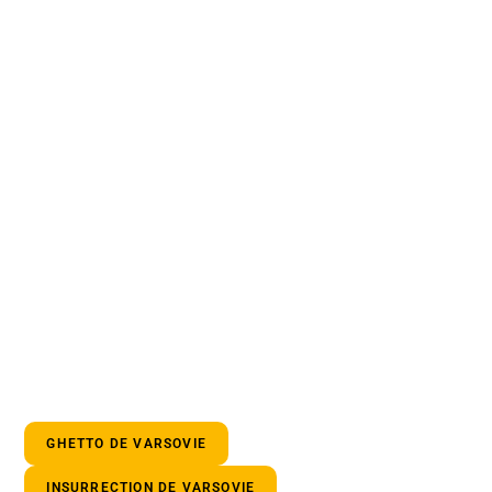
GHETTO DE VARSOVIE
INSURRECTION DE VARSOVIE