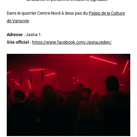
Dans le quartier Centre-Nord à deux pas du
Palais de la Culture
de Varsovie
.
Adresse :
Jasna 1.
Site officiel :
https://www.facebook.com/JasnaJeden/