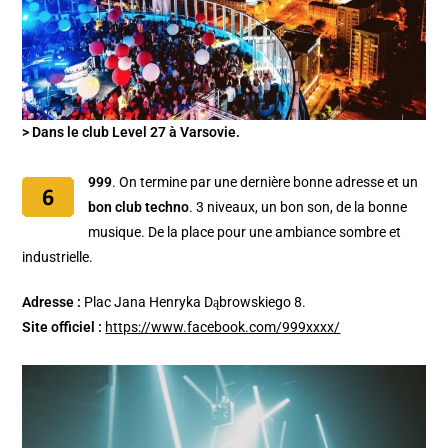
> Dans le club Level 27 à Varsovie.
999
. On termine par une dernière bonne adresse et un
bon club techno
. 3 niveaux, un bon son, de la bonne
musique. De la place pour une ambiance sombre et
industrielle.
Adresse :
Plac Jana Henryka Dąbrowskiego 8.
Site officiel :
https://www.facebook.com/999xxxx/