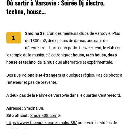
Où sortir à Varsovie : Soirée Dj électro,
techno, house…
Smolna 38
. L’un des meilleurs clubs de Varsovie. Plus
de 1300 m2, deux pistes de danse, une salle de
détente, trois bars et un patio. Le week-end, le club est
le temple de la musique électronique :
house, tech house, deep
house et techno
, de la musique alternative et expérimentale.
Des
DJs Polonais et étrangers
et quelques règles: Pas de photo à
l’intérieur et pas de prévente.
A deux pas de la
Palme de Varsovie
dans le
quartier Centre-Nord
.
Adresse :
Smolna 38.
Site officiel :
Smolna38.com
&
https://www.facebook.com/smolna38/
pour voir les vidéos de