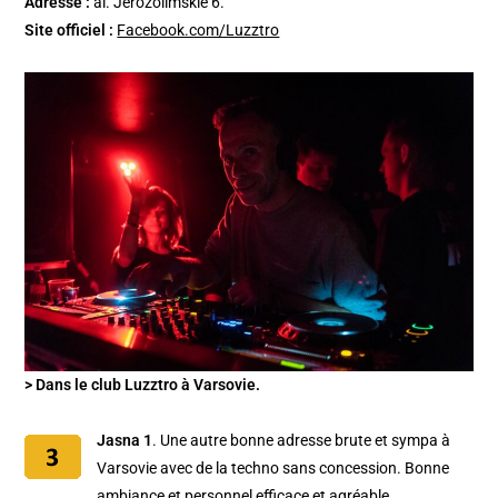
Adresse :
al. Jerozolimskie 6.
Site officiel :
Facebook.com/Luzztro
> Dans le club Luzztro à Varsovie.
Jasna 1
. Une autre bonne adresse brute et sympa à
Varsovie avec de la techno sans concession. Bonne
ambiance et personnel efficace et agréable.