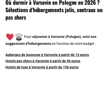
Où dormir à Varsovie en Pologne en 2026 ?
Sélections d’hébergements jolis, centraux ou
pas chers
Pour
séjourner à Varsovie (Pologne), v
oici nos
suggestions d’hébergements
en fonction de votre budget :
Auberges de jeunesse à Varsovie à partir de 13 euros
Hotels pas chers à Varsovie à partir de 56 euros
Hotels de luxe à Varsovie à partir de 156 euros