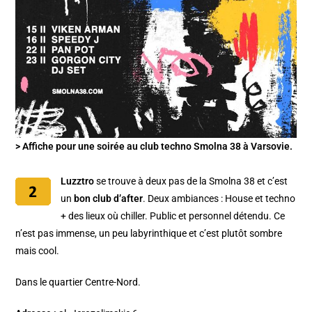
> Affiche pour une soirée au club techno Smolna 38 à Varsovie.
Luzztro
se trouve à deux pas de la Smolna 38 et c’est
un
bon club d’after
. Deux ambiances : House et techno
+ des lieux où chiller. Public et personnel détendu. Ce
n’est pas immense, un peu labyrinthique et c’est plutôt sombre
mais cool.
Dans le quartier Centre-Nord.