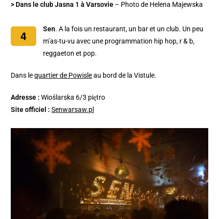
> Dans le club Jasna 1 à Varsovie
– Photo de Helena Majewska
Sen
. A la fois un restaurant, un bar et un club. Un peu
m’as-tu-vu avec une programmation hip hop, r & b,
reggaeton et pop.
Dans le
quartier de Powisle
au bord de la Vistule.
Adresse :
Wioślarska 6/3 piętro
Site officiel :
Senwarsaw.pl