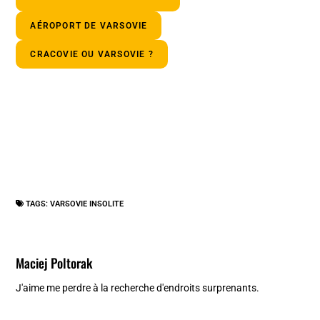
AÉROPORT DE VARSOVIE
CRACOVIE OU VARSOVIE ?
TAGS:
VARSOVIE INSOLITE
Maciej Poltorak
J'aime me perdre à la recherche d'endroits surprenants.