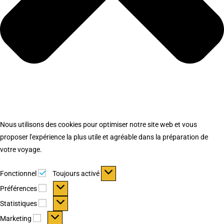
Nous utilisons des cookies pour optimiser notre site web et vous
proposer l'expérience la plus utile et agréable dans la préparation de
votre voyage.
Fonctionnel
Fonctionnel
Toujours activé
Préférences
Préférences
Statistiques
Statistiques
Marketing
Marketing