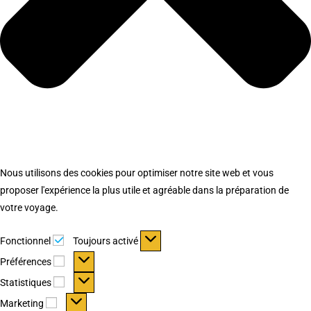
Nous utilisons des cookies pour optimiser notre site web et vous
proposer l'expérience la plus utile et agréable dans la préparation de
votre voyage.
Fonctionnel
Fonctionnel
Toujours activé
Préférences
Préférences
Statistiques
Statistiques
Marketing
Marketing