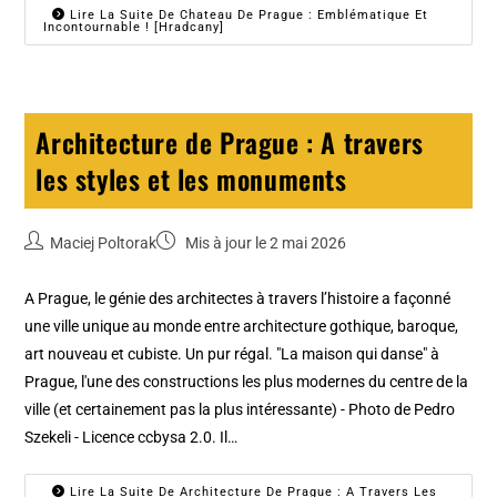
Lire La Suite De Chateau De Prague : Emblématique Et
Incontournable ! [Hradcany]
Architecture de Prague : A travers
les styles et les monuments
Maciej Poltorak
Mis à jour le 2 mai 2026
A Prague, le génie des architectes à travers l’histoire a façonné
une ville unique au monde entre architecture gothique, baroque,
art nouveau et cubiste. Un pur régal. "La maison qui danse" à
Prague, l'une des constructions les plus modernes du centre de la
ville (et certainement pas la plus intéressante) - Photo de Pedro
Szekeli - Licence ccbysa 2.0. Il…
Lire La Suite De Architecture De Prague : A Travers Les