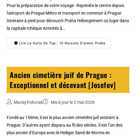
Pour la préparation de votre voyage : Rejoindre le centre depuis
l'aéroport de Prague Métro et transport en commun à Prague
Itinéraire à pied pour découvrir Praha Hébergement où loger dans
la capitale tchèque Activités à…
Lire La Suite De Top : 10 Raisons D’aimer Praha
Ancien cimetière juif de Prague :
Exceptionnel et décevant [Josefov]
Maciej Poltorak
Mis à jour le 2 mai 2026
Fondé au 15ème, il est le plus ancien cimetière juif existant à
Prague. D’autres ayant disparu au fil des siècles. Il est l’un des
plus ancien d’Europe avec le Heiliger Sand de Worms en