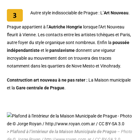
Autre style indissociable de Prague : L’
Art Nouveau
.
Prague appartient à l’
Autriche Hongrie
lorsque l’Art Nouveau
fleurit à Vienne. Les contacts entre les artistes tchèques et Paris,
autre foyer du style organique sont nombreux. Enfin la
poussée
indépendantiste
et le
panslavisme
donnent une vigueur
incroyable au mouvement dont on trouvera des traces
notamment dans les
quartiers de Nove Mesto
et
Vinohrady
.
Construction art nouveau à ne pas rater :
La
Maison municipale
et la
Gare centrale de Prague
.
> Plafond à l’intérieur de la Maison Municipale de Prague
– Photo
de © Jorge Royan / http://www.royan.com.ar / CC BY-SA 3.0