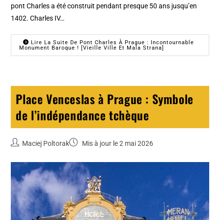
pont Charles a été construit pendant presque 50 ans jusqu’en
1402. Charles IV…
Lire La Suite De Pont Charles À Prague : Incontournable
Monument Baroque ! [Vieille Ville Et Mala Strana]
Place Venceslas à Prague : Symbole
de l’indépendance tchèque
Maciej Poltorak
Mis à jour le 2 mai 2026