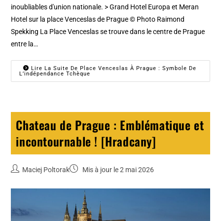
inoubliables d'union nationale. > Grand Hotel Europa et Meran
Hotel sur la place Venceslas de Prague © Photo Raimond
Spekking La Place Venceslas se trouve dans le centre de Prague
entre la…
Lire La Suite De Place Venceslas À Prague : Symbole De
L’indépendance Tchèque
Chateau de Prague : Emblématique et
incontournable ! [Hradcany]
Maciej Poltorak
Mis à jour le 2 mai 2026