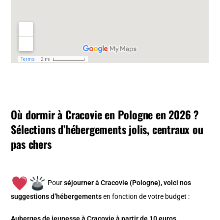
Où dormir à Cracovie en Pologne en 2026 ?
Sélections d’hébergements jolis, centraux ou
pas chers
Pour
séjourner à Cracovie (Pologne), v
oici nos
suggestions d’hébergements
en fonction de votre budget :
Auberges de jeunesse à Cracovie à partir de 10 euros