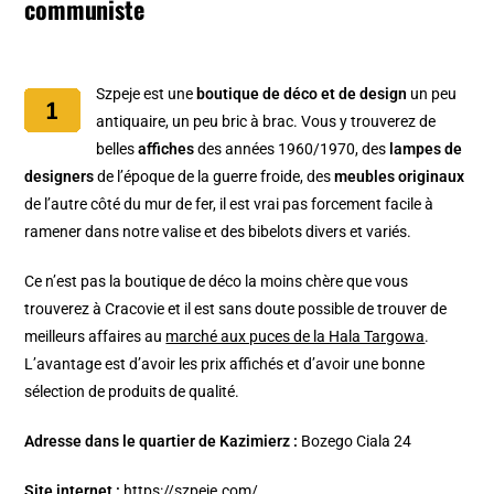
communiste
Szpeje est une
boutique de déco et de design
un peu
antiquaire, un peu bric à brac. Vous y trouverez de
belles
affiches
des années 1960/1970, des
lampes de
designers
de l’époque de la guerre froide, des
meubles originaux
de l’autre côté du mur de fer, il est vrai pas forcement facile à
ramener dans notre valise et des bibelots divers et variés.
Ce n’est pas la boutique de déco la moins chère que vous
trouverez à Cracovie et il est sans doute possible de trouver de
meilleurs affaires au
marché aux puces de la Hala Targowa
.
L’avantage est d’avoir les prix affichés et d’avoir une bonne
sélection de produits de qualité.
Adresse dans le quartier de Kazimierz :
Bozego Ciala 24
Site internet :
https://szpeje.com/