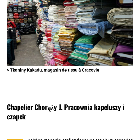
> Tkaniny Kakadu, magasin de tissu à Cracovie
Chapelier Chorąży J. Pracownia kapeluszy i
czapek