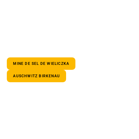
MINE DE SEL DE WIELICZKA
AUSCHWITZ BIRKENAU