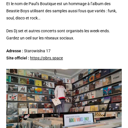
Et le nom de Paul’s Boutique est un hommage à l’album des
Beastie Boys utilisant des samples aussi fous que variés : funk,
soul, disco et rock…
Des Dj set et autres concerts sont organisés les week-ends.
Gardez un oeil sur les réseaux sociaux.
Adresse :
Starowislna 17
Site officiel :
https://pbrs.space