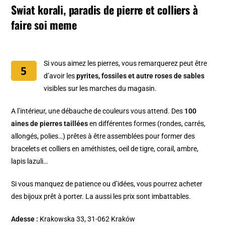
Swiat korali, paradis de pierre et colliers à
faire soi meme
Si vous aimez les pierres, vous remarquerez peut être
d’avoir les
pyrites, fossiles et autre roses de sables
visibles sur les marches du magasin.
A l’intérieur, une débauche de couleurs vous attend. Des
100
aines de pierres taillées
en différentes formes (rondes, carrés,
allongés, polies…) prêtes à être assemblées pour former des
bracelets et colliers en améthistes, oeil de tigre, corail, ambre,
lapis lazuli…
Si vous manquez de patience ou d’idées, vous pourrez acheter
des bijoux prêt à porter. La aussi les prix sont imbattables.
Adesse :
Krakowska 33, 31-062 Kraków