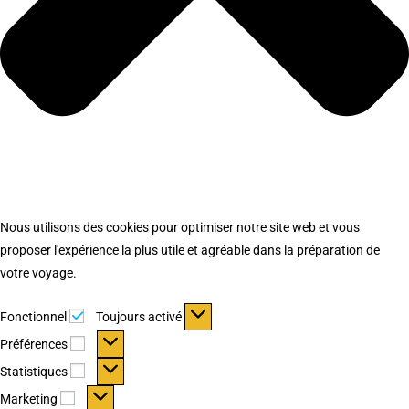
Nous utilisons des cookies pour optimiser notre site web et vous
proposer l'expérience la plus utile et agréable dans la préparation de
votre voyage.
Fonctionnel
Fonctionnel
Toujours activé
Préférences
Préférences
Statistiques
Statistiques
Marketing
Marketing