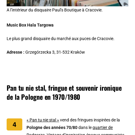
A l’intérieur du disquaire Paul’s Boutique à Cracovie.
Music Box Hala Targowa
Le plus grand disquaire du marché aux puces de Cracovie.
Adresse :
Grzegórzecka 3, 31-532 Kraków
Pan tu nie stal, fringue et souvenir ironique
de la Pologne en 1970/1980
« Pan tu nie stal »
vend des fringues inspirées de la
Pologne des années 70/80
dans le
quartier de
Podgorze
. Vintage d’inspiration époque communiste,