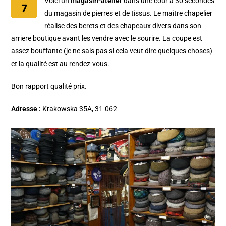
Voici un
magasin-atelier
dans une cour à 30 secondes
du magasin de pierres et de tissus. Le maitre chapelier
réalise des berets et des chapeaux divers dans son
arriere boutique avant les vendre avec le sourire. La coupe est
assez bouffante (je ne sais pas si cela veut dire quelques choses)
et la qualité est au rendez-vous.
Bon rapport qualité prix.
Adresse :
Krakowska 35A, 31-062