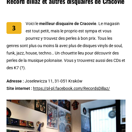
Record dillaz et autres disquaires de Cracovie
Voici le
meilleur disquaire de Cracovie
. Le magasin
est tout petit, mais le proprio est sympa et vous
pourrez y trouvez des perles à bon prix. Tous les
genres sont plus ou moins là avec plus de disques vinyls de soul,
funk, jazz, house, techno… Un chouette lieu pour découvrir des
perles de la musique polonaise. Vous y trouverez aussi des CDs et
des K7 (?).
Adresse :
Joselewicza 11, 31-051 Kraków
Site internet :
https://pl-pl.facebook.com/RecordsDillaz/