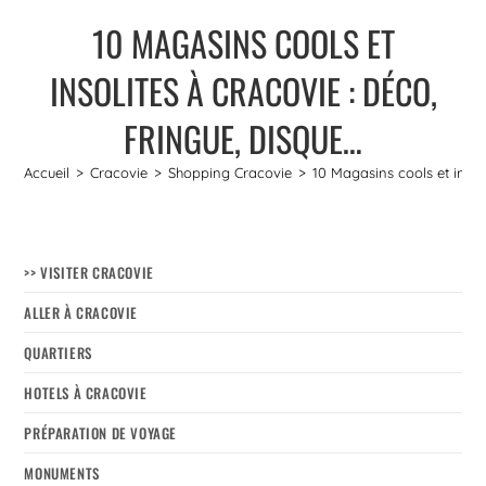
10 MAGASINS COOLS ET
INSOLITES À CRACOVIE : DÉCO,
FRINGUE, DISQUE…
Accueil
>
Cracovie
>
Shopping Cracovie
>
10 Magasins cools et insol
>> VISITER CRACOVIE
ALLER À CRACOVIE
QUARTIERS
HOTELS À CRACOVIE
PRÉPARATION DE VOYAGE
MONUMENTS