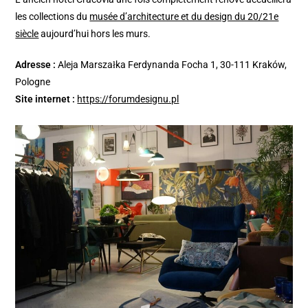
les collections du
musée d’architecture et du design du 20/21e
siècle
aujourd’hui hors les murs.
Adresse :
Aleja Marszałka Ferdynanda Focha 1, 30-111 Kraków,
Pologne
Site internet :
https://forumdesignu.pl