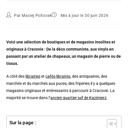
Par
Maciej Poltorak
Mis à jour le 30 juin 2026
Voici une sélection de boutiques et de magasins insolites et
originaux à Cracovie : De la déco communiste, aux vinyls en
passant par un atelier de chapeaux, un magasin de pierre ou de
tissus.
A côté des
librairies
et
cafés-libraires
, des antiquaires, des
marchés et du marchés aux puces, des friperies il y a quelques
magasins originaux et intéressants à parcourir à Cracovie. La
majorité se trouve dans l’
ancien quartier juif de Kazimierz
.
Sur la page :