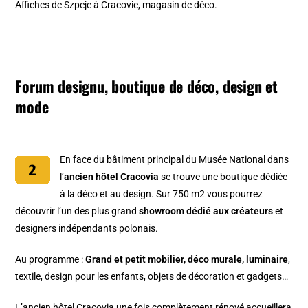
Affiches de Szpeje à Cracovie, magasin de déco.
Forum designu, boutique de déco, design et
mode
En face du
bâtiment principal du Musée National
dans
l’
ancien hôtel Cracovia
se trouve une boutique dédiée
à la déco et au design. Sur 750 m2 vous pourrez
découvrir l’un des plus grand
showroom dédié aux créateurs
et
designers indépendants polonais.
Au programme :
Grand et petit mobilier, déco murale, luminaire
,
textile, design pour les enfants, objets de décoration et gadgets…
L’ancien hôtel Cracovia une fois complètement rénové accueillera