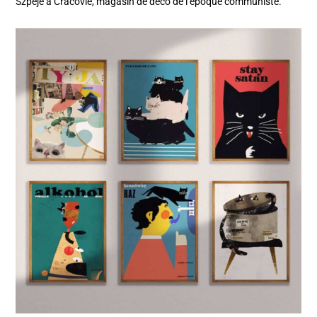
Szpeje à Cracovie, magasin de déco de l’époque communiste.