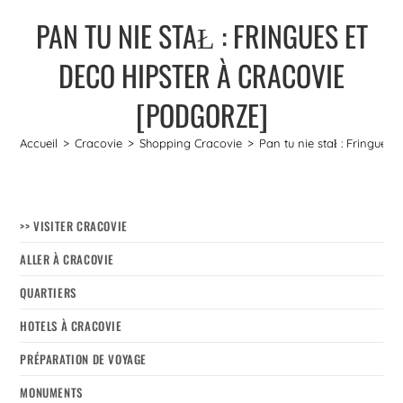
PAN TU NIE STAŁ : FRINGUES ET
DECO HIPSTER À CRACOVIE
[PODGORZE]
Accueil
>
Cracovie
>
Shopping Cracovie
>
Pan tu nie stał : Fringues
>> VISITER CRACOVIE
ALLER À CRACOVIE
QUARTIERS
HOTELS À CRACOVIE
PRÉPARATION DE VOYAGE
MONUMENTS