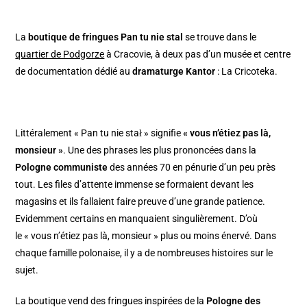
La
boutique de fringues Pan tu nie stal
se trouve dans le
quartier de Podgorze
à Cracovie, à deux pas d’un musée et centre
de documentation dédié au
dramaturge Kantor
: La Cricoteka.
Littéralement « Pan tu nie stał » signifie
« vous n’étiez pas là,
monsieur »
. Une des phrases les plus prononcées dans la
Pologne communiste
des années 70 en pénurie d’un peu près
tout. Les files d’attente immense se formaient devant les
magasins et ils fallaient faire preuve d’une grande patience.
Evidemment certains en manquaient singulièrement. D’où
le « vous n’étiez pas là, monsieur » plus ou moins énervé. Dans
chaque famille polonaise, il y a de nombreuses histoires sur le
sujet.
La boutique vend des fringues inspirées de la
Pologne des