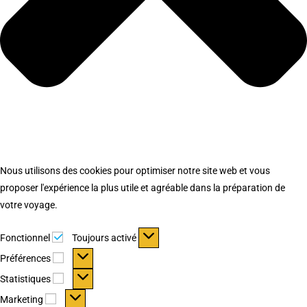
Nous utilisons des cookies pour optimiser notre site web et vous
proposer l'expérience la plus utile et agréable dans la préparation de
votre voyage.
Fonctionnel
Fonctionnel
Toujours activé
Préférences
Préférences
Statistiques
Statistiques
Marketing
Marketing