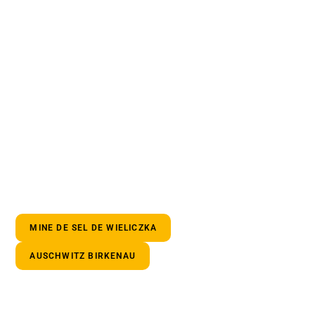
MINE DE SEL DE WIELICZKA
AUSCHWITZ BIRKENAU