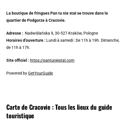
La boutique de fringues Pan tu nie stał se trouve dans le
quartier de Podgorze à Cracovie.
Adresse :
Nadwiślańska 9, 30-527 Kraków, Pologne
Horaires d’ouverture :
Lundi à samedi : De 11h à 19h. Dimanche,
de 11h à 17h.
Site officiel :
https://pantuniestal.com
Powered by
GetYourGuide
Carte de Cracovie : Tous les lieux du guide
touristique