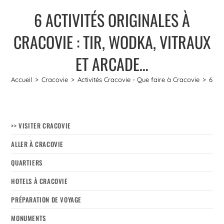
6 ACTIVITÉS ORIGINALES À
CRACOVIE : TIR, WODKA, VITRAUX
ET ARCADE…
Accueil
>
Cracovie
>
Activités Cracovie - Que faire à Cracovie
>
6 act
>> VISITER CRACOVIE
ALLER À CRACOVIE
QUARTIERS
HOTELS À CRACOVIE
PRÉPARATION DE VOYAGE
MONUMENTS