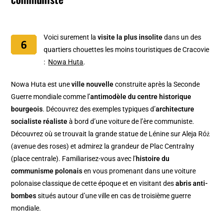
Voici surement la
visite la plus insolite
dans un des
quartiers chouettes les moins touristiques de Cracovie
:
Nowa Huta
.
Nowa Huta est une
ville nouvelle
construite après la Seconde
Guerre mondiale comme l’
antimodèle du centre historique
bourgeois
. Découvrez des exemples typiques d’
architecture
socialiste réaliste
à bord d’une voiture de l’ère communiste.
Découvrez où se trouvait la grande statue de Lénine sur Aleja Róż
(avenue des roses) et admirez la grandeur de Plac Centralny
(place centrale). Familiarisez-vous avec l’
histoire du
communisme polonais
en vous promenant dans une voiture
polonaise classique de cette époque et en visitant des
abris anti-
bombes
situés autour d’une ville en cas de troisième guerre
mondiale.