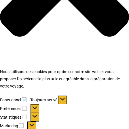
Nous utilisons des cookies pour optimiser notre site web et vous
proposer l'expérience la plus utile et agréable dans la préparation de
votre voyage.
Fonctionnel
Fonctionnel
Toujours activé
Préférences
Préférences
Statistiques
Statistiques
Marketing
Marketing