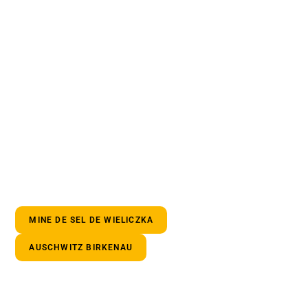
MINE DE SEL DE WIELICZKA
AUSCHWITZ BIRKENAU