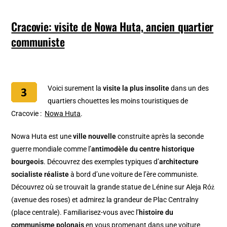
Cracovie: visite de Nowa Huta, ancien quartier
communiste
Voici surement la
visite la plus insolite
dans un des
quartiers chouettes les moins touristiques de
Cracovie :
Nowa Huta
.
Nowa Huta est une
ville nouvelle
construite après la seconde
guerre mondiale comme l’
antimodèle du centre historique
bourgeois
. Découvrez des exemples typiques d’
architecture
socialiste réaliste
à bord d’une voiture de l’ère communiste.
Découvrez où se trouvait la grande statue de Lénine sur Aleja Róż
(avenue des roses) et admirez la grandeur de Plac Centralny
(place centrale). Familiarisez-vous avec l’
histoire du
communisme polonais
en vous promenant dans une voiture