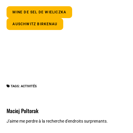
MINE DE SEL DE WIELICZKA
AUSCHWITZ BIRKENAU
TAGS:
ACTIVITÉS
Maciej Poltorak
J'aime me perdre à la recherche d'endroits surprenants.