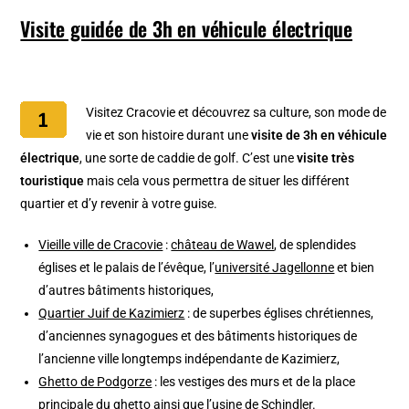
Visite guidée de 3h en véhicule électrique
Visitez Cracovie et découvrez sa culture, son mode de
vie et son histoire durant une
visite de 3h en véhicule
électrique
, une sorte de caddie de golf. C’est une
visite très
touristique
mais cela vous permettra de situer les différent
quartier et d’y revenir à votre guise.
Vieille ville de Cracovie
:
château de Wawel
, de splendides
églises et le palais de l’évêque, l’
université Jagellonne
et bien
d’autres bâtiments historiques,
Quartier Juif de Kazimierz
: de superbes églises chrétiennes,
d’anciennes synagogues et des bâtiments historiques de
l’ancienne ville longtemps indépendante de Kazimierz,
Ghetto de Podgorze
: les vestiges des murs et de la place
principale du ghetto ainsi que l’
usine de Schindler
.