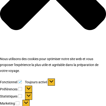
Nous utilisons des cookies pour optimiser notre site web et vous
proposer l'expérience la plus utile et agréable dans la préparation de
votre voyage.
Fonctionnel
Fonctionnel
Toujours activé
Préférences
Préférences
Statistiques
Statistiques
Marketing
Marketing