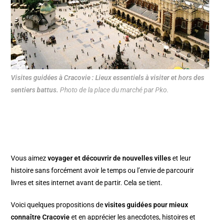
Visites guidées à Cracovie : Lieux essentiels à visiter et hors des
sentiers battus.
Photo de la place du marché par Pko.
Vous aimez
voyager et découvrir de nouvelles villes
et leur
histoire sans forcément avoir le temps ou l’envie de parcourir
livres et sites internet avant de partir. Cela se tient.
Voici quelques propositions de
visites guidées pour mieux
connaître Cracovie
et en apprécier les anecdotes, histoires et