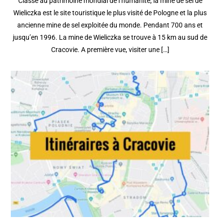
Classé au patrimoine mondial de l’humanité, la mine de sel de
Wieliczka est le site touristique le plus visité de Pologne et la plus
ancienne mine de sel exploitée du monde. Pendant 700 ans et
jusqu’en 1996. La mine de Wieliczka se trouve à 15 km au sud de
Cracovie. A première vue, visiter une […]