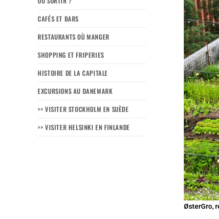
OÙ SORTIR ?
CAFÉS ET BARS
RESTAURANTS OÙ MANGER
SHOPPING ET FRIPERIES
HISTOIRE DE LA CAPITALE
EXCURSIONS AU DANEMARK
>> VISITER STOCKHOLM EN SUÈDE
>> VISITER HELSINKI EN FINLANDE
ØsterGro, 