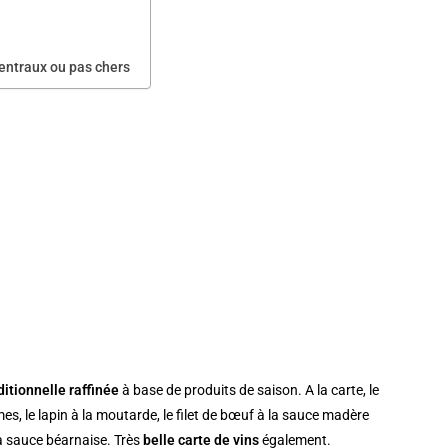
centraux ou pas chers
ditionnelle raffinée
à base de produits de saison. A la carte, le
s, le lapin à la moutarde, le filet de bœuf à la sauce madère
la sauce béarnaise. Très
belle carte de vins
également.