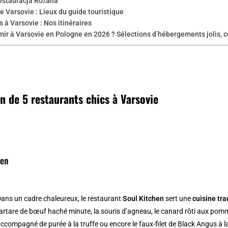
estauracja Różana
e Varsovie : Lieux du guide touristique
 à Varsovie : Nos itinéraires
ir à Varsovie en Pologne en 2026 ? Sélections d’hébergements jolis, 
n de 5 restaurants chics à Varsovie
hen
ans un cadre chaleureux, le restaurant
Soul Kitchen
sert une
cuisine tra
artare de bœuf haché minute, la souris d’agneau, le canard rôti aux pomme
ccompagné de purée à la truffe ou encore le faux-filet de Black Angus à 