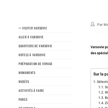
Par
Ma
>> VISITER VARSOVIE
ALLER À VARSOVIE
QUARTIERS DE VARSOVIE
Varsovie
po
des
spécial
HOTELS À VARSOVIE
PRÉPARATION DE VOYAGE
MONUMENTS
Sur la p
MUSÉES
Sélecti
S
ACTIVITÉS À FAIRE
W
B
PARCS
Z