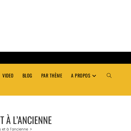
VIDEO
BLOG
PAR THÈME
A PROPOS
TOGGLE
WEBSITE
T À L’ANCIENNE
SEARCH
s et à l’ancienne
>