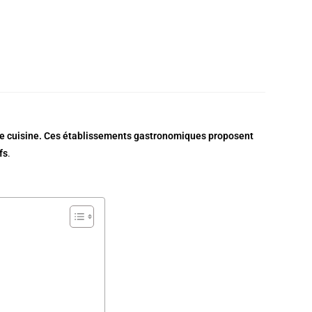
ne cuisine
. Ces établissements gastronomiques proposent
fs
.