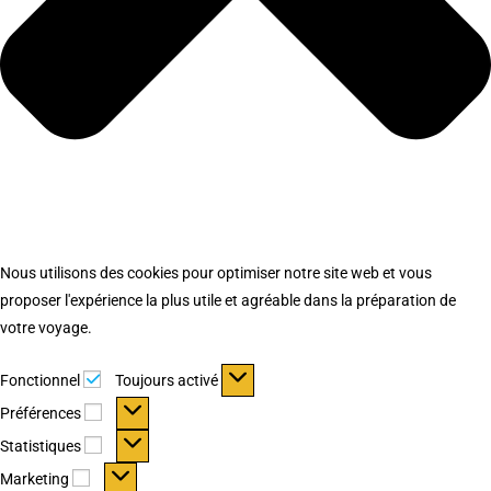
Nous utilisons des cookies pour optimiser notre site web et vous
proposer l'expérience la plus utile et agréable dans la préparation de
votre voyage.
Fonctionnel
Fonctionnel
Toujours activé
Préférences
Préférences
Statistiques
Statistiques
Marketing
Marketing