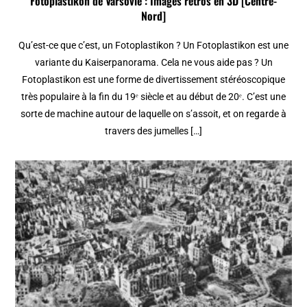
Fotoplastikon de Varsovie : Images retros en 3D [Centre-
Nord]
Qu’est-ce que c’est, un Fotoplastikon ? Un Fotoplastikon est une
variante du Kaiserpanorama. Cela ne vous aide pas ? Un
Fotoplastikon est une forme de divertissement stéréoscopique
très populaire à la fin du 19ᵉ siècle et au début de 20ᵉ. C’est une
sorte de machine autour de laquelle on s’assoit, et on regarde à
travers des jumelles […]