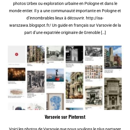
photos Urbex ou exploration urbaine en Pologne et dans le
monde entier. Il y a une communauté importante en Pologne et
d’innombrables lieux à découvrir. http://isa-
warszawa.blogspot.fr/ Un guide en français sur Varsovie de la
part d’une expatriée originaire de Grenoble […]
Varsovie sur Pinterest
Voici les photos de Varsovie que nous voulions le plus partager