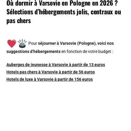
Où dormir à Varsovie en Pologne en 2026 ?
Sélections d’hébergements jolis, centraux ou
pas chers
Pour
séjourner à Varsovie (Pologne), v
oici nos
suggestions d’hébergements
en fonction de votre budget :
Auberges de jeunesse à Varsovie à partir de 13 euros
Hotels pas chers à Varsovie à partir de 56 euros
Hotels de luxe à Varsovie à partir de 156 euros