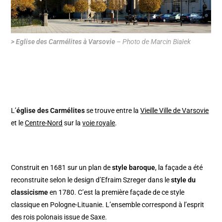
> Eglise des Carmélites à Varsovie
– Photo de Marcin Białek
L’
église des Carmélites
se trouve entre la
Vieille Ville de Varsovie
et le
Centre-Nord
sur la
voie royale
.
Construit en 1681 sur un plan de
style baroque
, la façade a été
reconstruite selon le design d’Efraim Szreger dans le
style du
classicisme
en 1780. C’est la première façade de ce style
classique en Pologne-Lituanie. L’ensemble correspond à l’esprit
des rois polonais issue de Saxe.