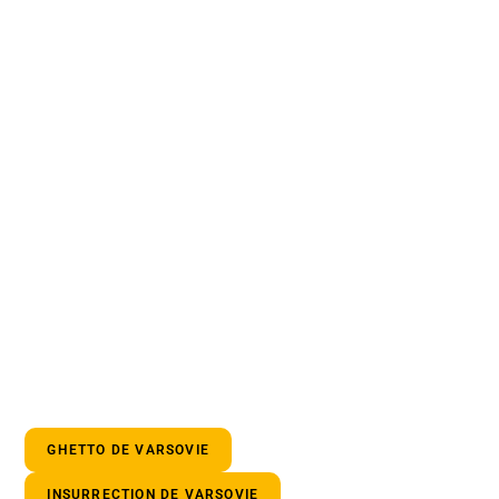
GHETTO DE VARSOVIE
INSURRECTION DE VARSOVIE