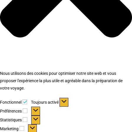
Nous utilisons des cookies pour optimiser notre site web et vous
proposer l'expérience la plus utile et agréable dans la préparation de
votre voyage.
Fonctionnel
Fonctionnel
Toujours activé
Préférences
Préférences
Statistiques
Statistiques
Marketing
Marketing