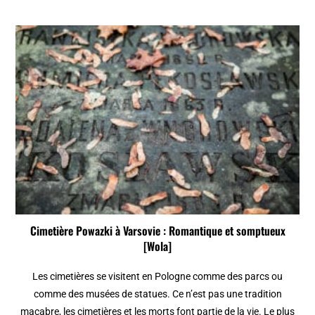
Cimetière Powazki à Varsovie : Romantique et somptueux
[Wola]
Les cimetières se visitent en Pologne comme des parcs ou
comme des musées de statues. Ce n’est pas une tradition
macabre, les cimetières et les morts font partie de la vie. Le plus