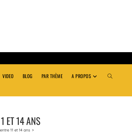
VIDEO
BLOG
PAR THÈME
A PROPOS
TOGGLE
WEBSITE
1 ET 14 ANS
SEARCH
ntre 11 et 14 ans
>