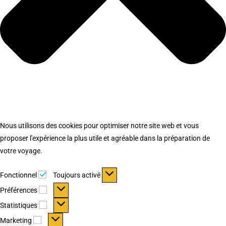
Nous utilisons des cookies pour optimiser notre site web et vous
proposer l'expérience la plus utile et agréable dans la préparation de
votre voyage.
Fonctionnel
Fonctionnel
Toujours activé
Préférences
Préférences
Statistiques
Statistiques
Marketing
Marketing