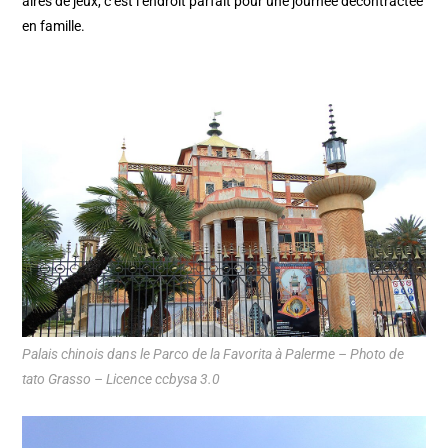
aires de jeux, c’est l’endroit parfait pour une journée décontractée
en famille.
Palais chinois dans le Parco de la Favorita à Palerme – Photo de
tato Grasso – Licence ccbysa 3.0