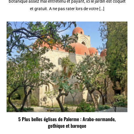
botanique assez mal entretenu et payant, ici le jardin est coquet
et gratuit. A ne pas rater lors de votre […]
5 Plus belles églises de Palerme : Arabo-normande,
gothique et baroque