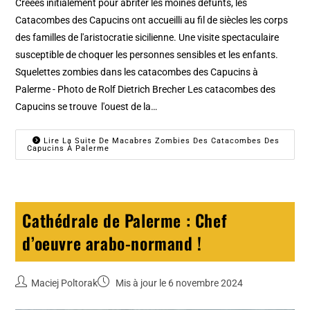
Créées initialement pour abriter les moines défunts, les
Catacombes des Capucins ont accueilli au fil de siècles les corps
des familles de l'aristocratie sicilienne. Une visite spectaculaire
susceptible de choquer les personnes sensibles et les enfants.
Squelettes zombies dans les catacombes des Capucins à
Palerme - Photo de Rolf Dietrich Brecher Les catacombes des
Capucins se trouve l'ouest de la…
Lire La Suite De Macabres Zombies Des Catacombes Des
Capucins À Palerme
Cathédrale de Palerme : Chef
d’oeuvre arabo-normand !
Maciej Poltorak
Mis à jour le 6 novembre 2024