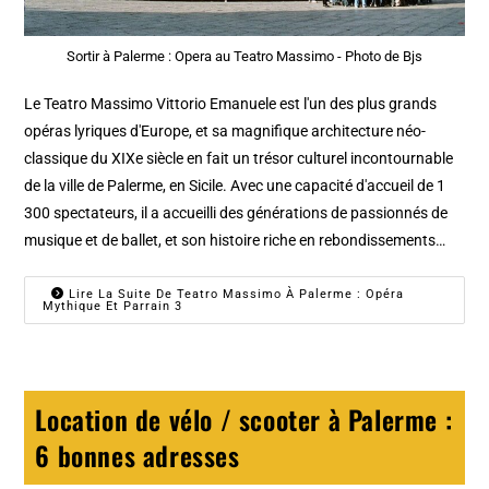
Sortir à Palerme : Opera au Teatro Massimo - Photo de Bjs
Le Teatro Massimo Vittorio Emanuele est l'un des plus grands
opéras lyriques d'Europe, et sa magnifique architecture néo-
classique du XIXe siècle en fait un trésor culturel incontournable
de la ville de Palerme, en Sicile. Avec une capacité d'accueil de 1
300 spectateurs, il a accueilli des générations de passionnés de
musique et de ballet, et son histoire riche en rebondissements…
Lire La Suite De Teatro Massimo À Palerme : Opéra
Mythique Et Parrain 3
Location de vélo / scooter à Palerme :
6 bonnes adresses