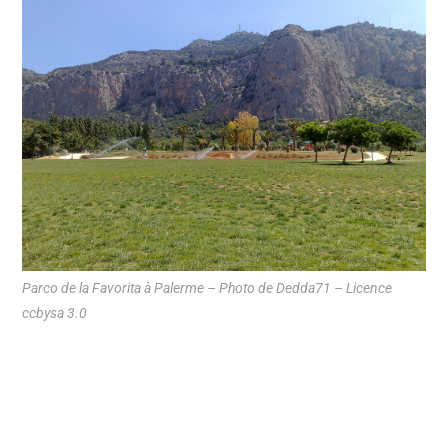
Parco de la Favorita à Palerme – Photo de Dedda71 – Licence
ccbysa 3.0