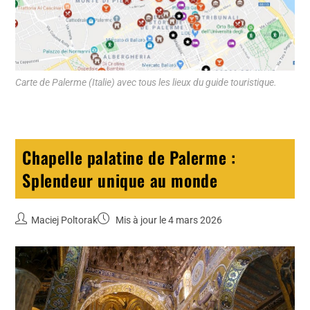
Carte de Palerme (Italie) avec tous les lieux du guide touristique.
Chapelle palatine de Palerme :
Splendeur unique au monde
Maciej Poltorak
Mis à jour le 4 mars 2026