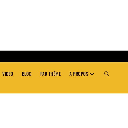
VIDEO
BLOG
PAR THÈME
A PROPOS
TOGGLE
WEBSITE
SEARCH