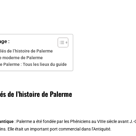
age :
lés de l’histoire de Palerme
re moderne de Palerme
e Palerme : Tous les lieux du guide
és de l’histoire de Palerme
antique
: Palerme a été fondée par les Phéniciens au VIIIe siècle avant J.-C
ins. Elle était un important port commercial dans l’Antiquité.