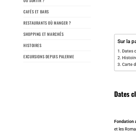
OÙ SORTIR ?
CAFÉS ET BARS
RESTAURANTS OÙ MANGER ?
SHOPPING ET MARCHÉS
Sur la p
HISTOIRES
Dates c
EXCURSIONS DEPUIS PALERME
Histoi
Carte d
Dates cl
Fondation 
et les Roma