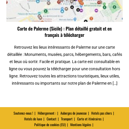
Carte de Palerme (Sicile) : Plan détaillé gratuit et en
français à télécharger
Retrouvez les lieux intéressants de Palerme sur une carte
détaillée : Monuments, musées, parcs, hébergements, bars, cafés
et lieux où sortir. Facile et pratique. La carte est consultable en
ligne ou vous pouvez la télécharger pour une consultation hors
ligne. Retrouvez toutes les attractions touristiques, lieux utiles,
intéressants ou importants sur notre plan de Palerme en […]
Soutenez-nous !
Hébergement :
Auberges de jeunesse
Hotels pas chers
Hotels de luxe
Contact
Transport
Carte et itinéraires
Politique de cookies (EU)
Mentions légales