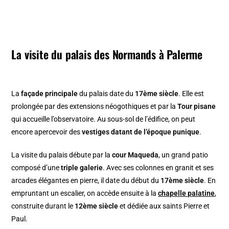
La visite du palais des Normands à Palerme
La
façade principale
du palais date du
17ème siècle
. Elle est
prolongée par des extensions néogothiques et par la
Tour pisane
qui accueille l’observatoire. Au sous-sol de l’édifice, on peut
encore apercevoir des
vestiges datant de l’époque punique
.
La visite du palais débute par la
cour Maqueda
, un grand patio
composé d’une
triple galerie
. Avec ses colonnes en granit et ses
arcades élégantes en pierre, il date du début du
17ème siècle
. En
empruntant un escalier, on accède ensuite à la
chapelle palatine
,
construite durant le
12ème siècle
et dédiée aux saints Pierre et
Paul.