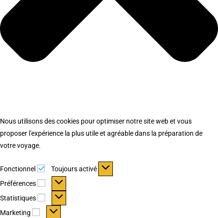
Nous utilisons des cookies pour optimiser notre site web et vous
proposer l'expérience la plus utile et agréable dans la préparation de
votre voyage.
Fonctionnel
Fonctionnel
Toujours activé
Préférences
Préférences
Statistiques
Statistiques
Marketing
Marketing