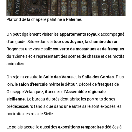
Plafond de la chapelle palatine à Palerme.
On peut également visiter les
appartements royaux
accompagné
d’un guide. Située dans la
tour des Joyaux
, la
chambre du roi
Roger
est une vaste salle
couverte de mosaïques et de fresques
du 12ème siècle représentant des scènes de chasse et des motifs
animaliers.
On rejoint ensuite la
Salle des Vents
et la
Salle des Gardes
. Plus
loin, le
salon d’Hercule
mérite le détour. Décoré de fresques de
Giuseppe Velasquez, il accueille l’
Assemblée régionale
sicilienne
. Le bureau du président abrite les portraits de ses
prédécesseurs tandis que dans une autre salle sont exposés les
portraits des rois de Sicile.
Le palais accueille aussi des
expositions temporaires
dédiées à