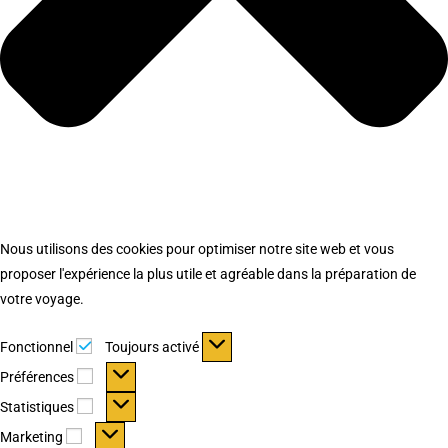
Nous utilisons des cookies pour optimiser notre site web et vous
proposer l'expérience la plus utile et agréable dans la préparation de
votre voyage.
Fonctionnel
Fonctionnel
Toujours activé
Préférences
Préférences
Statistiques
Statistiques
Marketing
Marketing