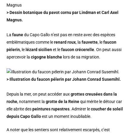
> Dessin botanique du pavot cornu par Lindman et Carl Axel
Magnus.
La
faune
du Capo Gallo n’est pas en reste avec des espèces
emblématiques comme le
renard roux
, la
fauvette
, le
faucon
pèlerin
, le
lézard sicilien
et le
faucon crécerelle
. On peut aussi
apercevoir la
cigogne blanche
lors de sa migration.
> Illustration du faucon pélerin par Johann Conrad Susemihl.
Depuis la mer, on peut accéder aux
grottes creusées dans la
roche
, notamment la
grotte de la Reine
qui mérite le détour car
elle abrite des
peintures rupestres
. Admirer le
coucher de soleil
depuis Capo Gallo
est un moment inoubliable.
A noter que les sentiers sont relativement escarpés, c’est