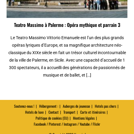
Teatro Massimo à Palerme : Opéra mythique et parrain 3
Le Teatro Massimo Vittorio Emanuele est l’un des plus grands
opéras lyriques d’Europe, et sa magnifique architecture néo-
classique du XIXe siècle en fait un trésor culturel incontournable
de la ville de Palerme, en Sicile. Avec une capacité d’accueil de 1
300 spectateurs, il a accueilli des générations de passionnés de
musique et de ballet, et […]
Soutenez-nous !
Hébergement :
Auberges de jeunesse
Hotels pas chers
Hotels de luxe
Contact
Transport
Carte et itinéraires
Politique de cookies (EU)
Mentions légales
Facebook / Pinterest / Instagram / Youtube / Flickr