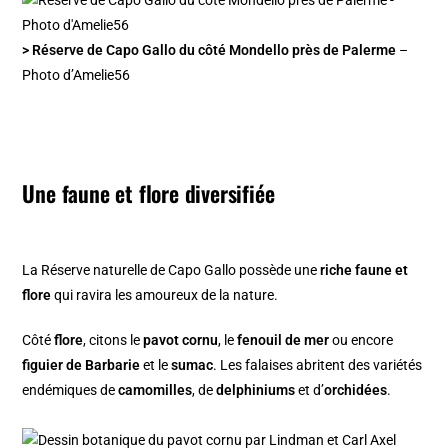
> Réserve de Capo Gallo du côté Mondello près de Palerme
–
Photo d’Amelie56
Une faune et flore diversifiée
La Réserve naturelle de Capo Gallo possède une
riche faune et
flore
qui ravira les amoureux de la nature.
Côté
flore
, citons le
pavot cornu
, le
fenouil de mer
ou encore
figuier de Barbarie
et le
sumac
. Les falaises abritent des variétés
endémiques de
camomilles
, de
delphiniums
et d’
orchidées
.