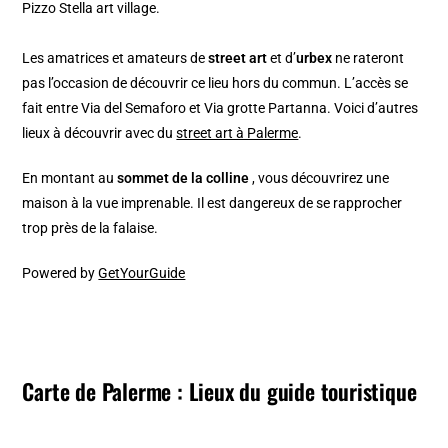
Pizzo Stella art village.
Les amatrices et amateurs de
street art
et d’
urbex
ne rateront
pas l’occasion de découvrir ce lieu hors du commun. L’accès se
fait entre Via del Semaforo et Via grotte Partanna. Voici d’autres
lieux à découvrir avec du
street art à Palerme
.
En montant au
sommet de la colline
, vous découvrirez une
maison à la vue imprenable. Il est dangereux de se rapprocher
trop près de la falaise.
Powered by
GetYourGuide
Carte de Palerme : Lieux du guide touristique