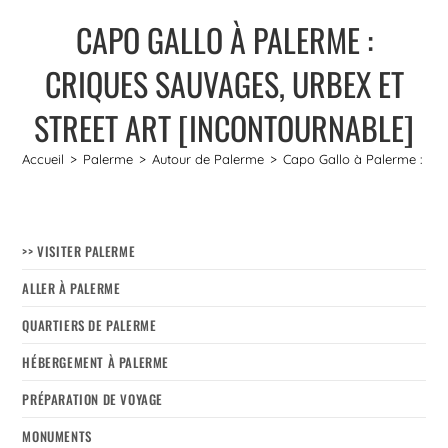
CAPO GALLO À PALERME :
CRIQUES SAUVAGES, URBEX ET
STREET ART [INCONTOURNABLE]
Accueil
>
Palerme
>
Autour de Palerme
>
Capo Gallo à Palerme : Criq
>> VISITER PALERME
ALLER À PALERME
QUARTIERS DE PALERME
HÉBERGEMENT À PALERME
PRÉPARATION DE VOYAGE
MONUMENTS