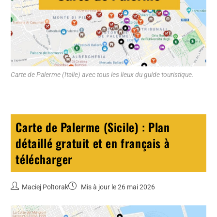
Carte de Palerme (Italie) avec tous les lieux du guide touristique.
Carte de Palerme (Sicile) : Plan
détaillé gratuit et en français à
télécharger
Maciej Poltorak
Mis à jour le 26 mai 2026