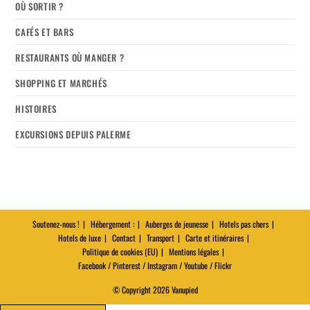
OÙ SORTIR ?
CAFÉS ET BARS
RESTAURANTS OÙ MANGER ?
SHOPPING ET MARCHÉS
HISTOIRES
EXCURSIONS DEPUIS PALERME
Soutenez-nous !
Hébergement :
Auberges de jeunesse
Hotels pas chers
Hotels de luxe
Contact
Transport
Carte et itinéraires
Politique de cookies (EU)
Mentions légales
Facebook / Pinterest / Instagram / Youtube / Flickr
© Copyright 2026 Vanupied