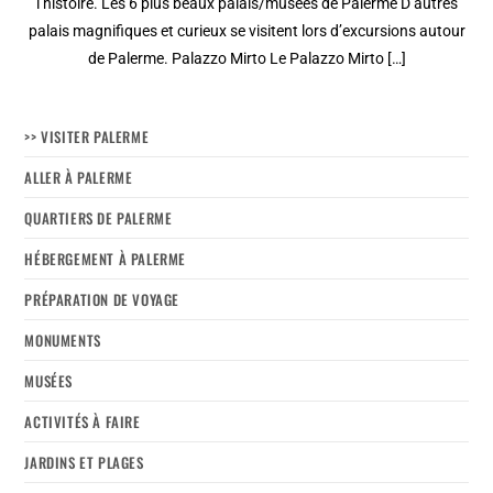
l’histoire. Les 6 plus beaux palais/musées de Palerme D’autres
palais magnifiques et curieux se visitent lors d’excursions autour
de Palerme. Palazzo Mirto Le Palazzo Mirto […]
>> VISITER PALERME
ALLER À PALERME
QUARTIERS DE PALERME
HÉBERGEMENT À PALERME
PRÉPARATION DE VOYAGE
MONUMENTS
MUSÉES
ACTIVITÉS À FAIRE
JARDINS ET PLAGES