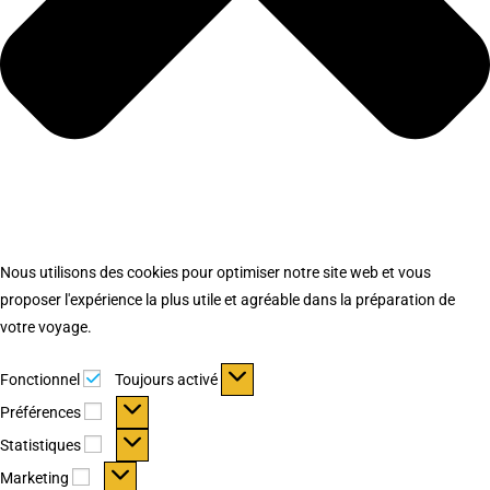
Nous utilisons des cookies pour optimiser notre site web et vous
proposer l'expérience la plus utile et agréable dans la préparation de
votre voyage.
Fonctionnel
Fonctionnel
Toujours activé
Préférences
Préférences
Statistiques
Statistiques
Marketing
Marketing