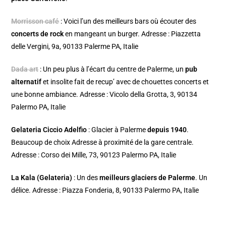
Morrisson café
: Voici l’un des meilleurs bars où écouter des
concerts de rock
en mangeant un burger. Adresse : Piazzetta
delle Vergini, 9a, 90133 Palerme PA, Italie
Dada art
: Un peu plus à l’écart du centre de Palerme, un
pub
alternatif
et insolite fait de recup’ avec de chouettes concerts et
une bonne ambiance. Adresse : Vicolo della Grotta, 3, 90134
Palermo PA, Italie
Gelateria Ciccio Adelfio
: Glacier à Palerme
depuis 1940
.
Beaucoup de choix Adresse à proximité de la gare centrale.
Adresse : Corso dei Mille, 73, 90123 Palermo PA, Italie
La Kala (Gelateria)
: Un des
meilleurs glaciers de Palerme
. Un
délice. Adresse : Piazza Fonderia, 8, 90133 Palermo PA, Italie