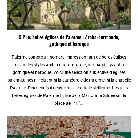
5 Plus belles églises de Palerme : Arabo-normande,
gothique et baroque
Palerme compte un nombre impressionnant de belles églises
mêlant les styles architecturaux arabe, normand, byzantin,
gothique et baroque. Voici une sélection subjective d’églises
palermitaines n’incluant ni la cathédrale de Palerme, ni la chapelle
Palatine. Deux chefs d’oeuvre de la capitale sicilienne. Les plus
belles églises de Palerme Eglise de la Martorana Située sur la
place Bellini, […]