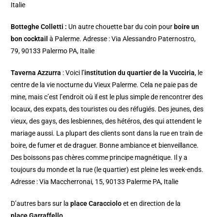
Italie
Botteghe Colletti
:
Un autre chouette bar du coin pour
boire un
bon cocktail
à Palerme. Adresse : Via Alessandro Paternostro,
79, 90133 Palermo PA, Italie
Taverna Azzurra
: Voici l’
institution du quartier de la Vucciria
, le
centre de la vie nocturne du Vieux Palerme. Cela ne paie pas de
mine, mais c’est l’endroit où il est le plus simple de rencontrer des
locaux, des expats, des touristes ou des réfugiés. Des jeunes, des
vieux, des gays, des lesbiennes, des hétéros, des qui attendent le
mariage aussi. La plupart des clients sont dans la rue en train de
boire, de fumer et de draguer. Bonne ambiance et bienveillance.
Des boissons pas chères comme principe magnétique. Il y a
toujours du monde et la rue (le quartier) est pleine les week-ends.
Adresse : Via Maccherronai, 15, 90133 Palerme PA, Italie
D’autres bars sur la
place Caracciolo
et en direction de la
place Garraffello
.