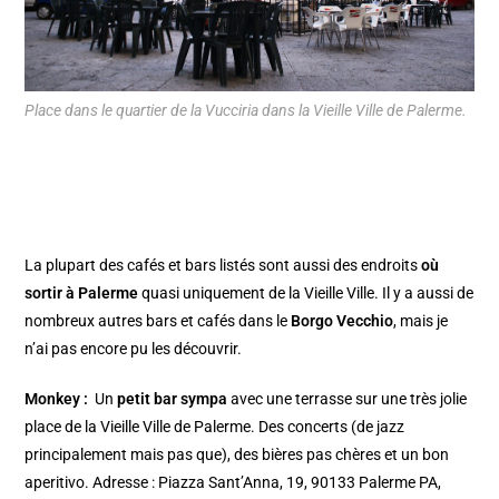
Place dans le quartier de la Vucciria dans la Vieille Ville de Palerme.
La plupart des cafés et bars listés sont aussi des endroits
où
sortir à Palerme
quasi uniquement de la Vieille Ville. Il y a aussi de
nombreux autres bars et cafés dans le
Borgo Vecchio
, mais je
n’ai pas encore pu les découvrir.
Monkey
:
Un
petit bar sympa
avec une terrasse sur une très jolie
place de la Vieille Ville de Palerme. Des concerts (de jazz
principalement mais pas que), des bières pas chères et un bon
aperitivo. Adresse : Piazza Sant’Anna, 19, 90133 Palerme PA,