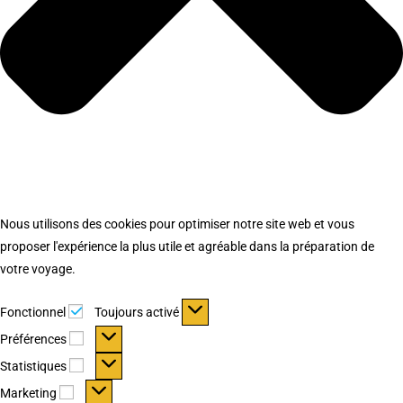
Nous utilisons des cookies pour optimiser notre site web et vous
proposer l'expérience la plus utile et agréable dans la préparation de
votre voyage.
Fonctionnel
Fonctionnel
Toujours activé
Préférences
Préférences
Statistiques
Statistiques
Marketing
Marketing