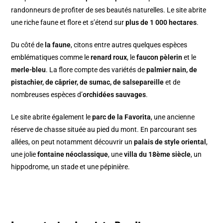
randonneurs de profiter de ses beautés naturelles. Le site abrite
une riche faune et flore et s’étend sur
plus de 1 000 hectares
.
Du côté de
la faune
, citons entre autres quelques espèces
emblématiques comme le
renard roux
, le
faucon pèlerin
et le
merle-bleu
. La flore compte des variétés de
palmier nain, de
pistachier, de câprier, de sumac, de salsepareille
et de
nombreuses espèces d’
orchidées sauvages
.
Le site abrite également le
parc de la Favorita
, une ancienne
réserve de chasse située au pied du mont. En parcourant ses
allées, on peut notamment découvrir un
palais de style oriental
,
une jolie
fontaine néoclassique
, une
villa du 18ème siècle
, un
hippodrome, un stade et une pépinière.