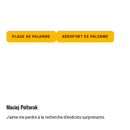
PLAGE DE PALERME
AÉROPORT DE PALERME
Maciej Poltorak
J'aime me perdre à la recherche d'endroits surprenants.