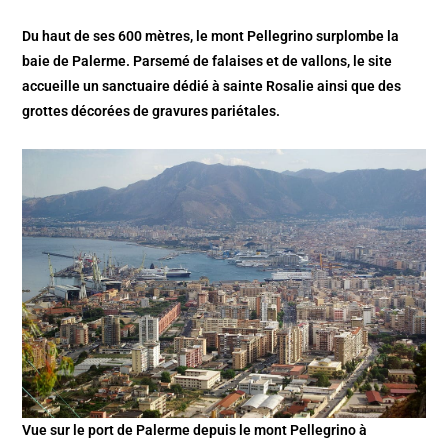
Du haut de ses 600 mètres, le mont Pellegrino surplombe la
baie de Palerme. Parsemé de falaises et de vallons, le site
accueille un sanctuaire dédié à sainte Rosalie ainsi que des
grottes décorées de gravures pariétales.
Vue sur le port de Palerme depuis le mont Pellegrino à