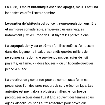
En 1888, l’
Empire britannique est à son apogée
, mais l’East End
londonien en offre l’envers sombre.
Le
quartier de Whitechapel
concentre une
population ouvrière
et immigrée considérable
, arrivée en plusieurs vagues,
notamment juive d’Europe de l’Est fuyant les persécutions.
La
surpopulation y est extrême
: familles entières s’entassent
dans des logements insalubres, tandis que des milliers de
personnes sans domicile survivent dans des asiles de nuit
payants, les fameux « doss houses », où un lit coûte quelques
pence la nuitée.
La
prostitution
y constitue, pour de nombreuses femmes
précarisées, l’un des rares recours de survie économique. Les
autorités estiment alors à plusieurs milliers le nombre de
prostituées actives dans l’East End, souvent des femmes plus
âgées, alcooliques, sans autre ressource pour payer leur