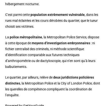
hébergement nocturne.
C’est parmi cette
population extrêmement vulnérable
, dans les
rues mal éclairées et les cours dérobées du quartier, que le tueur
choisit ses victimes.
La
police métropolitaine
, la Metropolitan Police Service, dispose
à cette époque de
moyens d’investigation embryonnaires
: ni
fichier centralisé des criminels, ni méthode scientifique
d’identification comparable aux futures techniques
d’anthropométrie ou de dactyloscopie, qui n’en sont qu’à leurs
balbutiements.
Le quartier, par ailleurs, relève de
deux juridictions policières
distinctes
, la Metropolitan Police et la City of London Police, dont
les querelles de compétence compliquent la coordination de
l’enquête.
Powered by
GetYourGuide