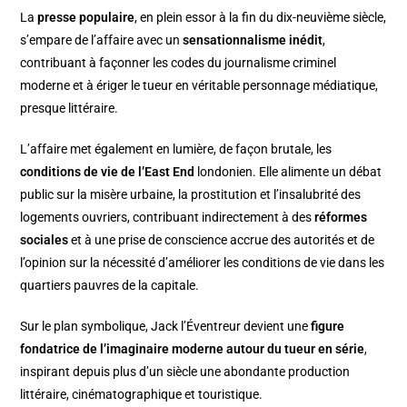
La
presse populaire
, en plein essor à la fin du dix-neuvième siècle,
s’empare de l’affaire avec un
sensationnalisme inédit
,
contribuant à façonner les codes du journalisme criminel
moderne et à ériger le tueur en véritable personnage médiatique,
presque littéraire.
L’affaire met également en lumière, de façon brutale, les
conditions de vie de l’East End
londonien. Elle alimente un débat
public sur la misère urbaine, la prostitution et l’insalubrité des
logements ouvriers, contribuant indirectement à des
réformes
sociales
et à une prise de conscience accrue des autorités et de
l’opinion sur la nécessité d’améliorer les conditions de vie dans les
quartiers pauvres de la capitale.
Sur le plan symbolique, Jack l’Éventreur devient une
figure
fondatrice de l’imaginaire moderne autour du tueur en série
,
inspirant depuis plus d’un siècle une abondante production
littéraire, cinématographique et touristique.