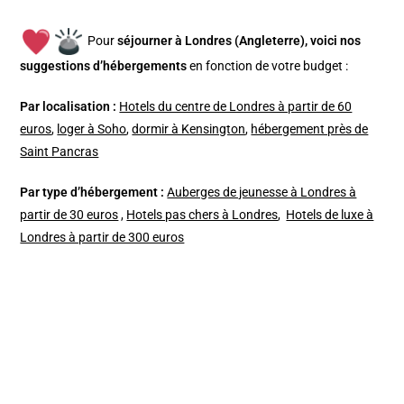
Pour
séjourner à Londres (Angleterre), v
oici nos
suggestions d’hébergements
en fonction de votre budget :
Par localisation :
Hotels du centre de Londres à partir de 60
euros
,
loger à Soho
,
dormir à Kensington
,
hébergement près de
Saint Pancras
Par type d’hébergement :
Auberges de jeunesse à Londres à
partir de 30 euros
,
Hotels pas chers à Londres
,
Hotels de luxe à
Londres à partir de 300 euros