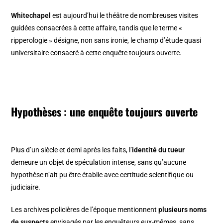
Whitechapel
est aujourd’hui le théâtre de nombreuses visites
guidées consacrées à cette affaire, tandis que le terme «
ripperologie » désigne, non sans ironie, le champ d’étude quasi
universitaire consacré à cette enquête toujours ouverte.
Hypothèses : une enquête toujours ouverte
Plus d’un siècle et demi après les faits, l’
identité du tueur
demeure un objet de spéculation intense, sans qu’aucune
hypothèse n’ait pu être établie avec certitude scientifique ou
judiciaire.
Les archives policières de l’époque mentionnent
plusieurs noms
de suspects
envisagés par les enquêteurs eux-mêmes, sans