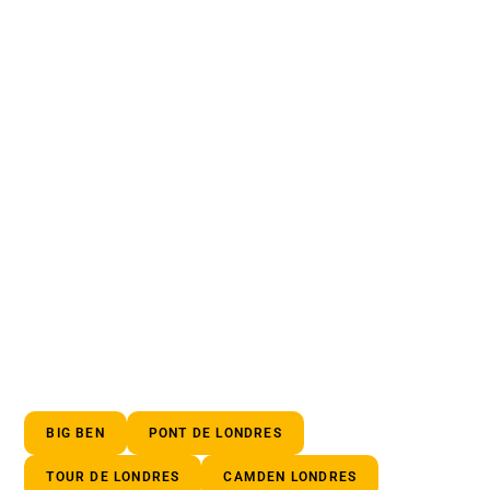
BIG BEN
PONT DE LONDRES
TOUR DE LONDRES
CAMDEN LONDRES