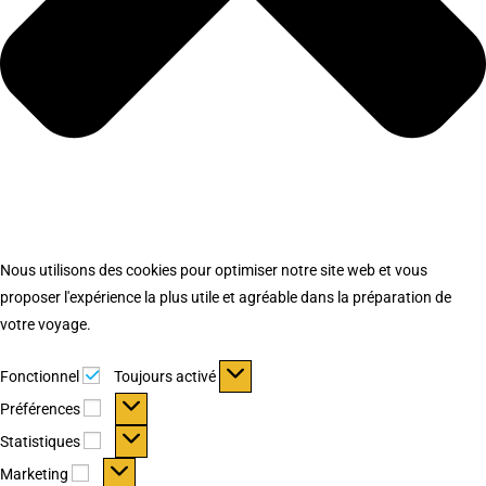
Nous utilisons des cookies pour optimiser notre site web et vous
proposer l'expérience la plus utile et agréable dans la préparation de
votre voyage.
Fonctionnel
Fonctionnel
Toujours activé
Préférences
Préférences
Statistiques
Statistiques
Marketing
Marketing