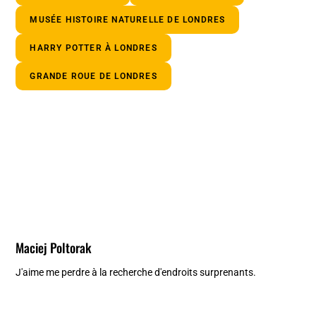
MUSÉE HISTOIRE NATURELLE DE LONDRES
HARRY POTTER À LONDRES
GRANDE ROUE DE LONDRES
Maciej Poltorak
J'aime me perdre à la recherche d'endroits surprenants.