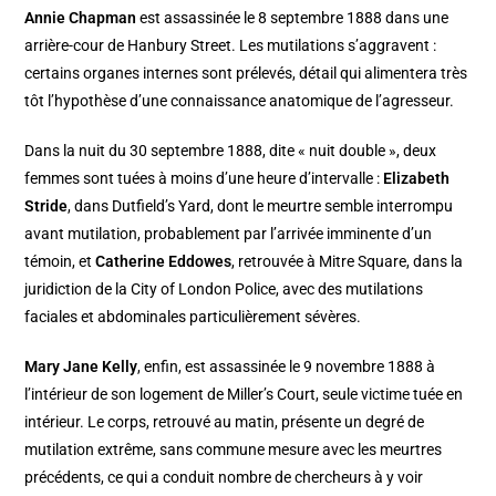
Annie Chapman
est assassinée le 8 septembre 1888 dans une
arrière-cour de Hanbury Street. Les mutilations s’aggravent :
certains organes internes sont prélevés, détail qui alimentera très
tôt l’hypothèse d’une connaissance anatomique de l’agresseur.
Dans la nuit du 30 septembre 1888, dite « nuit double », deux
femmes sont tuées à moins d’une heure d’intervalle :
Elizabeth
Stride
, dans Dutfield’s Yard, dont le meurtre semble interrompu
avant mutilation, probablement par l’arrivée imminente d’un
témoin, et
Catherine Eddowes
, retrouvée à Mitre Square, dans la
juridiction de la City of London Police, avec des mutilations
faciales et abdominales particulièrement sévères.
Mary Jane Kelly
, enfin, est assassinée le 9 novembre 1888 à
l’intérieur de son logement de Miller’s Court, seule victime tuée en
intérieur. Le corps, retrouvé au matin, présente un degré de
mutilation extrême, sans commune mesure avec les meurtres
précédents, ce qui a conduit nombre de chercheurs à y voir