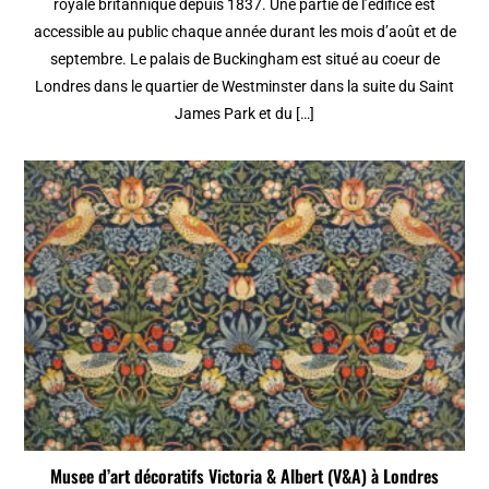
royale britannique depuis 1837. Une partie de l’édifice est
accessible au public chaque année durant les mois d’août et de
septembre. Le palais de Buckingham est situé au coeur de
Londres dans le quartier de Westminster dans la suite du Saint
James Park et du […]
Musee d’art décoratifs Victoria & Albert (V&A) à Londres